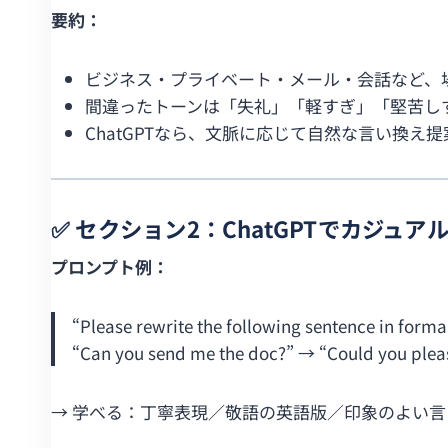
要約：
ビジネス・プライベート・メール・会話など、
間違ったトーンは「失礼」「軽すぎ」「堅苦し
ChatGPTなら、文脈に応じて自然な言い換え
✅ セクション2：ChatGPTでカジ
プロンプト例：
“Please rewrite the following sentence in forma
“Can you send me the doc?” → “Could you pleas
→ 学べる：丁寧表現／敬語の英語版／印象のよい言