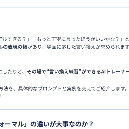
アルすぎる？」「もっと丁寧に言ったほうがいいかな？」
ルの表現の幅
があり、場面に応じた言い換えが求められま
にしたりと、
その場で“言い換え練習”ができるAIトレーナ
練習方法を、具体的なプロンプトと実例を交えてご紹介します
！
フォーマル」の違いが大事なのか？