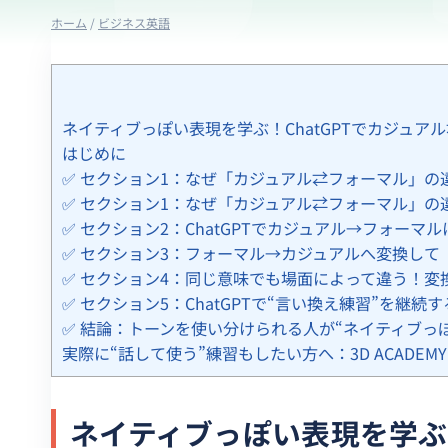
ホーム
/
ビジネス英語
ネイティブっぽい表現を学ぶ！ChatGPTでカジュア
はじめに
✅ セクション1：なぜ「カジュアル⇄フォーマル」の
✅ セクション1：なぜ「カジュアル⇄フォーマル」の
✅ セクション2：ChatGPTでカジュアル→フォー
✅ セクション3：フォーマル→カジュアルへ変換して
✅ セクション4：同じ意味でも場面によって違う！変
✅ セクション5：ChatGPTで“言い換え練習”を継続
✅ 結論：トーンを使い分けられる人が“ネイティブっ
実際に“話して使う”練習もしたい方へ：3D ACADEM
ネイティブっぽい表現を学ぶ！