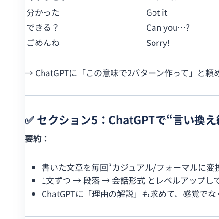
分かった
Got it
できる？
Can you…?
ごめんね
Sorry!
→ ChatGPTに「この意味で2パターン作って」と頼
✅ セクション5：ChatGPTで“言い
要約：
書いた文章を毎回“カジュアル/フォーマルに変
1文ずつ → 段落 → 会話形式 とレベルアップし
ChatGPTに「理由の解説」も求めて、感覚で