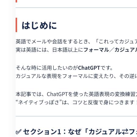
はじめに
英語でメールや会話をするとき、「これってカジュ
実は英語には、日本語以上に
フォーマル／カジュア
そんな時に活用したいのが
ChatGPT
です。
カジュアルな表現をフォーマルに変えたり、その逆
本記事では、ChatGPTを使った英語表現の変換
“ネイティブっぽさ”は、コツと反復で身につきます
✅ セクション1：なぜ「カジュアル⇄