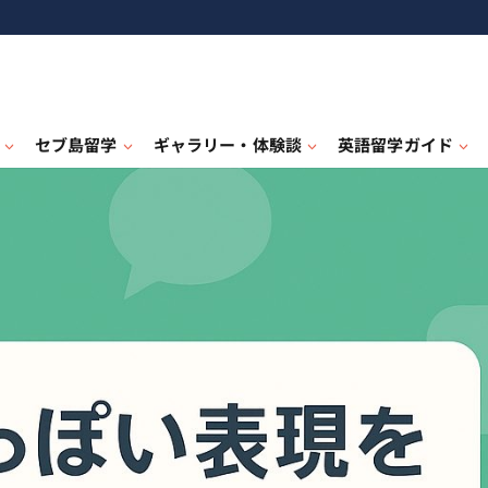
セブ島留学
ギャラリー・体験談
英語留学ガイド