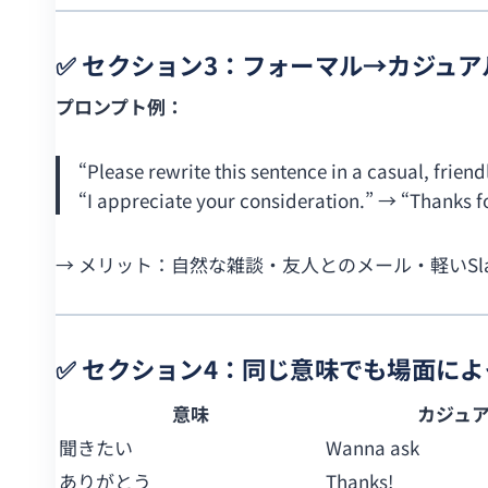
✅ セクション3：フォーマル→カジュ
プロンプト例：
“Please rewrite this sentence in a casual, friend
“I appreciate your consideration.” → “Thanks fo
→ メリット：自然な雑談・友人とのメール・軽いSl
✅ セクション4：同じ意味でも場面に
意味
カジュ
聞きたい
Wanna ask
ありがとう
Thanks!