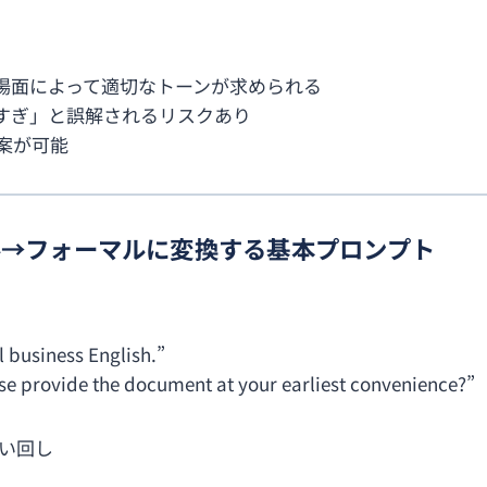
場面によって適切なトーンが求められる
すぎ」と誤解されるリスクあり
提案が可能
ュアル→フォーマルに変換する基本プロンプト
l business English.”
e provide the document at your earliest convenience?”
い回し