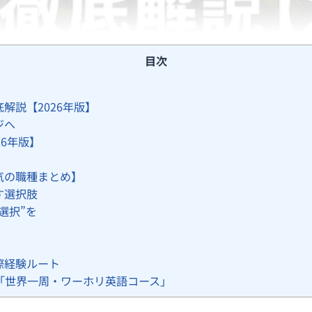
目次
解説【2026年版】
ジへ
6年版】
気の職種まとめ】
す選択肢
選択”を
際経験ルート
Yの「世界一周・ワーホリ英語コース」