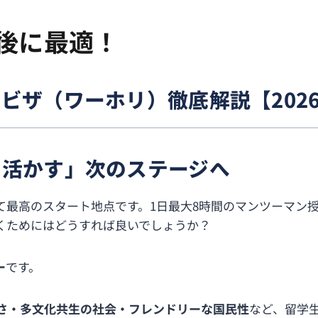
後に最適！
ビザ（ワーホリ）徹底解説【202
で活かす」次のステージへ
て最高のスタート地点です。1日最大8時間のマンツーマン
くためにはどうすれば良いでしょうか？
ー
です。
さ・多文化共生の社会・フレンドリーな国民性
など、留学