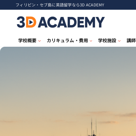
フィリピン・セブ島に英語留学なら3D ACADEMY
学校概要
カリキュラム・費用
学校施設
講師