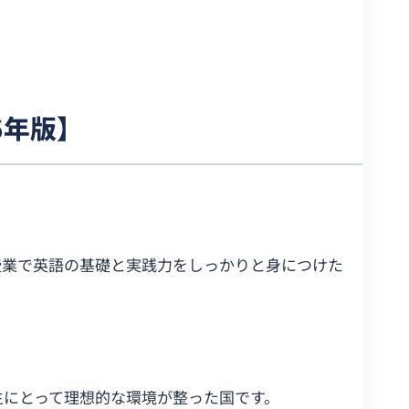
6年版】
授業で英語の基礎と実践力をしっかりと身につけた
生にとって理想的な環境が整った国です。