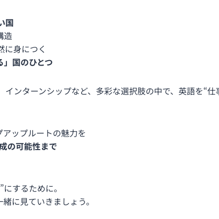
い国
構造
然に身につく
る」国のひとつ
インターンシップなど、多彩な選択肢の中で、英語を“仕事
プアップルートの魅力を
成の可能性まで
”にするために。
一緒に見ていきましょう。