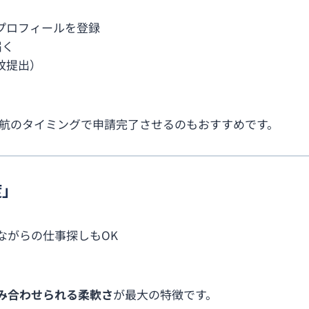
にプロフィールを登録
届く
紋提出）
航のタイミングで申請完了させるのもおすすめです。
度」
ながらの仕事探しもOK
み合わせられる柔軟さ
が最大の特徴です。