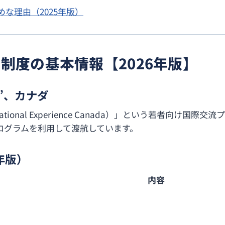
な理由（2025年版）
制度の基本情報【2026年版】
”、カナダ
tional Experience Canada）」という若者向け
ログラムを利用して渡航しています。
年版）
内容