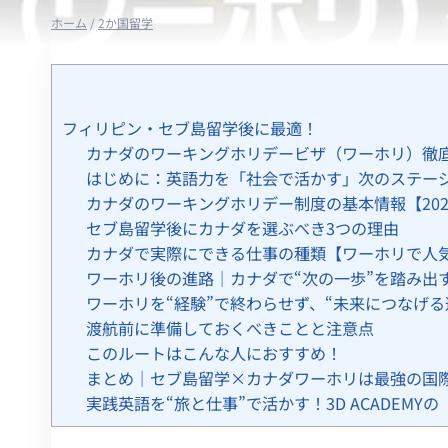
ホーム
/
2か国留学
フィリピン・セブ島留学後に最適！
カナダのワーキングホリデービザ（ワーホリ）徹底
はじめに：英語力を「社会で活かす」次のステー
カナダのワーキングホリデー制度の基本情報【202
セブ島留学後にカナダを選ぶべき3つの理由
カナダで実際にできる仕事の種類【ワーホリで人
ワーホリ後の進路｜カナダで“次の一歩”を踏み出
ワーホリを“経験”で終わらせず、“未来につなげる
渡航前に準備しておくべきことと注意点
このルートはこんな人におすすめ！
まとめ｜セブ島留学×カナダワーホリは最強の国
実践英語を“旅と仕事”で活かす！3D ACADEM