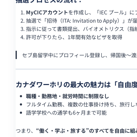
MyCICアカウント
を作成し、「IEC プール」
抽選で「招待（ITA: Invitation to Apply）」が
指示に従って書類提出、バイオメトリクス（指
許可が下りたら、1年間有効なビザを取得
セブ島留学中にプロフィール登録し、帰国後〜渡
カナダワーホリの最大の魅力は「自由
職種・勤務地・就労時間に制限なし
フルタイム勤務、複数の仕事掛け持ち、旅行し
語学学校への通学も6ヶ月まで可能
つまり、
“働く・学ぶ・旅する”のすべてを自由に組