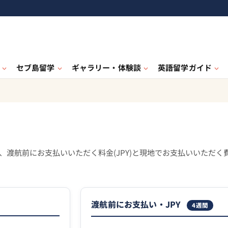
セブ島留学
ギャラリー・体験談
英語留学ガイド
渡航前にお支払いいただく料金(JPY)と現地でお支払いいただく費
渡航前にお支払い・JPY
4
週間