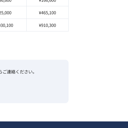
25,000
¥465,100
030,100
¥910,300
らご連絡ください。