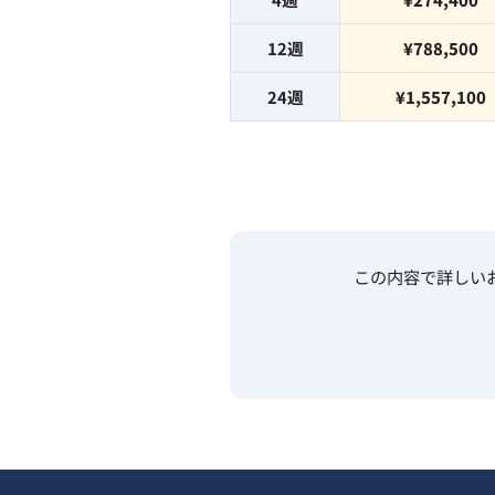
12
週
¥788,500
24
週
¥1,557,100
この内容で詳しい