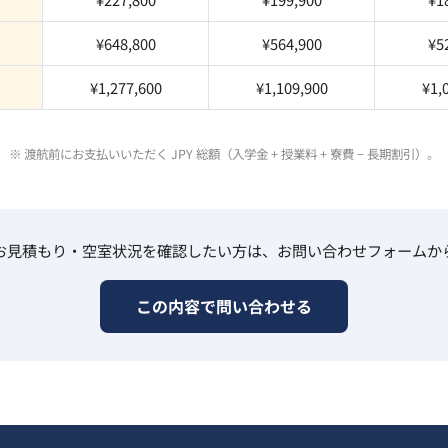
¥648,800
¥564,900
¥5
¥1,277,600
¥1,109,900
¥1,
※ 渡航前にお支払いいただく JPY 総額（入学金 + 授業料 + 寮費 − 長期割引）。
お見積もり・空室状況を確認したい方は、お問い合わせフォームか
この内容で問い合わせる