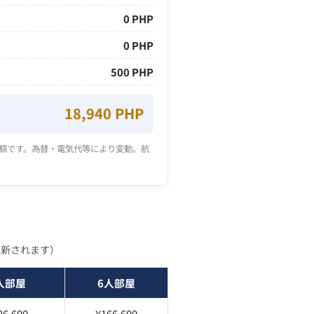
0 PHP
0 PHP
500 PHP
18,940 PHP
安額です。為替・電気代等により変動。航
更新されます）
人部屋
6人部屋
86,600
¥166,600