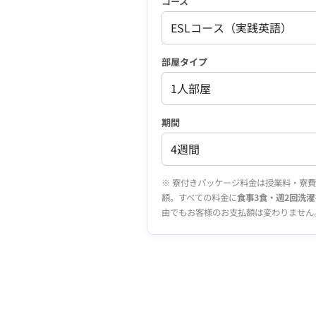
コース
部屋タイプ
期間
※ 寮付きパッケージ料金は授業料・寮
額。すべての料金に
食事3食・週2回洗濯
由でもお客様のお支払額は変わりません