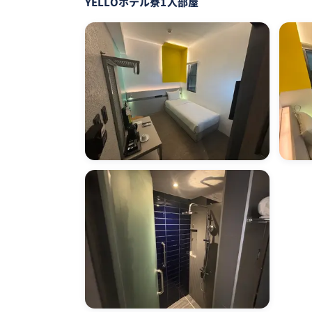
YELLOホテル寮1人部屋