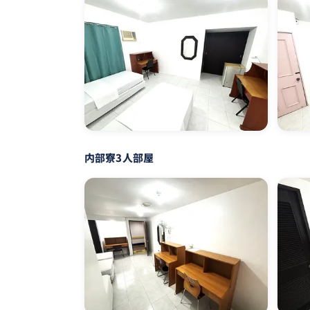
内部寮3人部屋