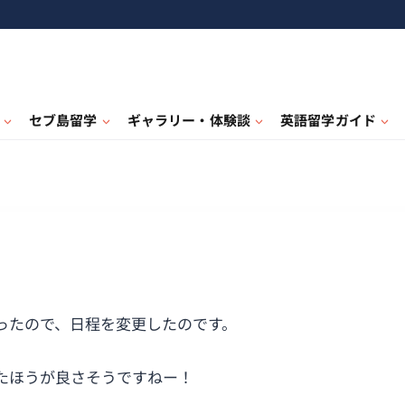
セブ島留学
ギャラリー・体験談
英語留学ガイド
。
ったので、日程を変更したのです。
たほうが良さそうですねー！