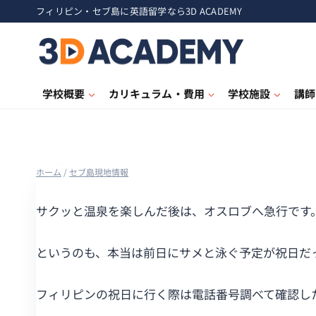
フィリピン・セブ島に英語留学なら3D ACADEMY
学校概要
カリキュラム・費用
学校施設
講師
ホーム
/
セブ島現地情報
サクッと温泉を楽しんだ後は、オスロブへ急行です
というのも、本当は前日にサメと泳ぐ予定が祝日だ
フィリピンの祝日に行く際は電話番号調べて確認し