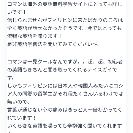
ロマンは海外の英語無料学習サイトにとっても詳し
いです！
信じられませんがフィリピンに来たばかりのころは
全く英語が話せなかったそうです。今ではとっても
流暢な英語を喋ります！
是非英語学習法を聞いてみてください～。
ロマンは一見クールなんですが。。超、超、初心者
の英語もきちんと聞き取ってくれるナイスガイで
す。
しかもフィリピンには日本人や韓国人みたいにロシ
ア人の同郷の留学生がそれ程たくさんいるわけでは
無いので、
言葉が通じない心の痛みはきっと人一倍わかってく
れています！
いくら変な英語を喋っても辛抱強く聞いてくれます