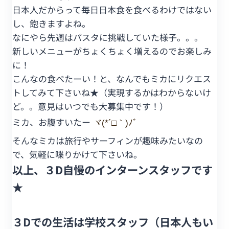
日本人だからって毎日日本食を食べるわけではない
し、飽きますよね。
なにやら先週はパスタに挑戦していた様子。。。
新しいメニューがちょくちょく増えるのでお楽しみ
に！
こんなの食べたーい！と、なんでもミカにリクエス
トしてみて下さいね★（実現するかはわからないけ
ど。。意見はいつでも大募集中です！）
ミカ、お腹すいたー
ヾ(*´□｀)ﾉﾞ
そんなミカは旅行やサーフィンが趣味みたいなの
で、気軽に喋りかけて下さいね。
以上、３D自慢のインターンスタッフです
★
３Dでの生活は学校スタッフ（日本人もい