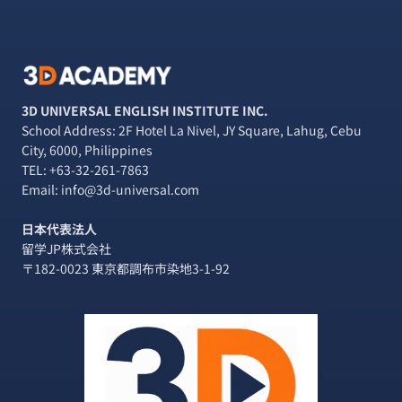
3D UNIVERSAL ENGLISH INSTITUTE INC.
School Address: 2F Hotel La Nivel, JY Square, Lahug, Cebu
City, 6000, Philippines
TEL:
+63-32-261-7863
Email: info@3d-universal.com
日本代表法人
留学JP株式会社
〒182-0023 東京都調布市染地3-1-92