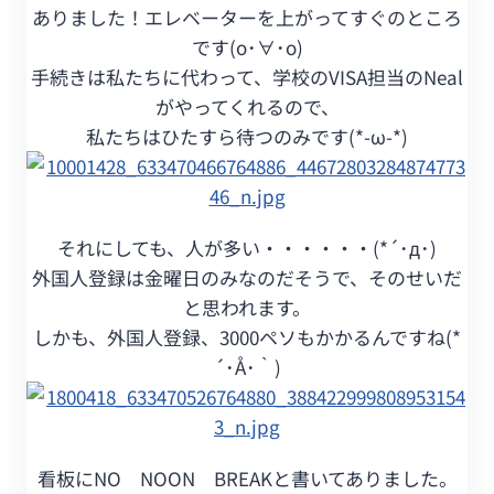
ありました！エレベーターを上がってすぐのところ
です(o･∀･o)
手続きは私たちに代わって、学校のVISA担当のNeal
がやってくれるので、
私たちはひたすら待つのみです(*-ω-*)
それにしても、人が多い・・・・・・(*´･д･)
外国人登録は金曜日のみなのだそうで、そのせいだ
と思われます。
しかも、外国人登録、3000ペソもかかるんですね(*
´･Å･｀)
看板にNO NOON BREAKと書いてありました。