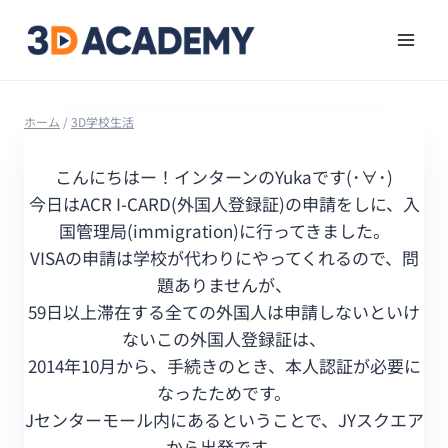
ホーム
/
3D学校生活
こんにちはー！インターンのYukaです(･∀･)
今日はACR I-CARD(外国人登録証)の申請をしに、入
国管理局(immigration)に行ってきました。
VISAの申請は学校が代わりにやってくれるので、問
題ありませんが、
59日以上滞在する全ての外国人は申請しないといけ
ないこの外国人登録証は、
2014年10月から、手続きのとき、本人認証が必要に
なったためです。
Jセンターモール内にあるということで、JYスクエア
から出発です。