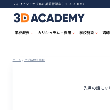
フィリピン・セブ島に英語留学なら3D ACADEMY
学校概要
カリキュラム・費用
学校施設
講師
ホーム
/
セブ島観光情報
先月の話になり