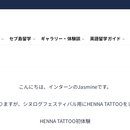
セブ島留学
ギャラリー・体験談
英語留学ガイド
こんにちは、インターンのJasmineです。
ますが、シヌログフェスティバル用にHENNA TATTOO
HENNA TATTOO初体験