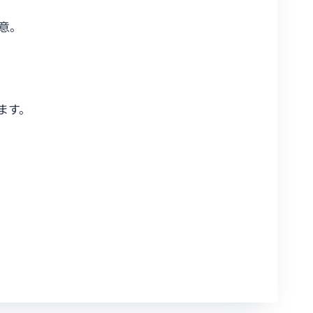
意。
ます。