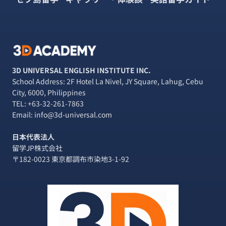
3D UNIVERSAL ENGLISH INSTITUTE INC.
School Address: 2F Hotel La Nivel, JY Square, Lahug, Cebu
City, 6000, Philippines
TEL:
+63-32-261-7863
Email: info@3d-universal.com
日本代表法人
留学JP株式会社
〒182-0023 東京都調布市染地3-1-92