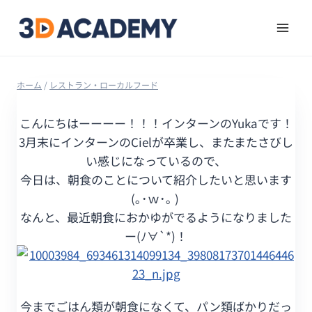
ホーム
/
レストラン・ローカルフード
こんにちはーーーー！！！インターンのYukaです！
3月末にインターンのCielが卒業し、またまたさびし
い感じになっているので、
今日は、朝食のことについて紹介したいと思います
(｡･ｗ･｡ )
なんと、最近朝食におかゆがでるようになりました
ー(ﾉ∀`*)！
今までごはん類が朝食になくて、パン類ばかりだっ