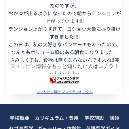
たのですが、
おかゆが出るようになったので朝からテンションが
上がっています!!!
テンション上がりすぎて、コショウ大量に振り掛け
すぎました!!!!
この日は、私の大好きなパンケーキもあったので、
なんともボリューム感のある朝食になりました。
さみしくても、食欲は無くならないんですよね!!笑
フィリピン情報をもっと知りたい人はコチラ！
↓↓↓↓↓↓
↓↓↓↓↓↓
フィリピン留学 ブログランキングへ
学校概要
カリキュラム・費用
学校施設
講師
セブ島留学
ギャラリー・体験談
英語留学ガイド