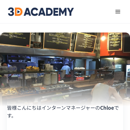
ホーム
/
3D周辺情報
皆様こんにちはインターンマネージャーの
Chloe
で
す。