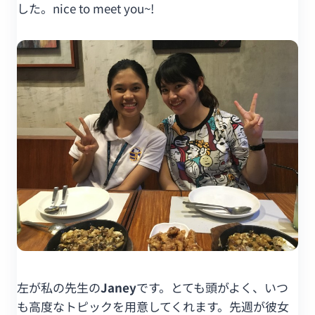
した。nice to meet you~!
左が私の先生の
Janey
です。とても頭がよく、いつ
も高度なトピックを用意してくれます。先週が彼女