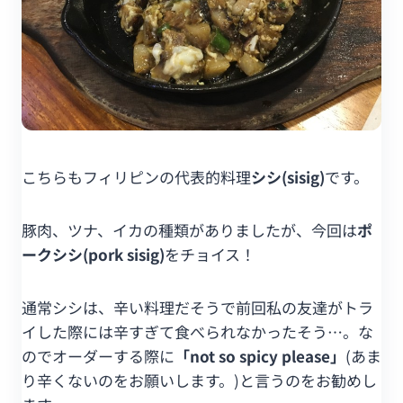
こちらもフィリピンの代表的料理
シシ(sisig)
です。
豚肉、ツナ、イカの種類がありましたが、今回は
ポ
ークシシ(pork sisig)
をチョイス！
通常シシは、辛い料理だそうで前回私の友達がトラ
イした際には辛すぎて食べられなかったそう…。な
のでオーダーする際に
「not so spicy please」
(あま
り辛くないのをお願いします。)と言うのをお勧めし