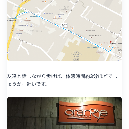
友達と話しながら歩けば、体感時間約
3分
ほどでし
ょうか。近いです。