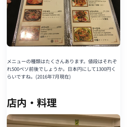
メニューの種類はたくさんあります。値段はそれぞ
れ500ペソ前後でしょうか。日本円にして1300円く
らいですね。(2016年7月現在)
店内・料理