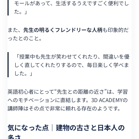
モールがあって、生活するうえですごく便利でし
た。」
また、
先生の明るくフレンドリーな人柄
も印象的だ
ったとのこと。
「授業中も先生が笑わせてくれたり、間違いを優
しく直してくれたりするので、毎日楽しく学べま
した。」
英語初心者にとって“先生との距離の近さ”は、学習
へのモチベーションに直結します。3D ACADEMYの
講師陣はその点で非常に頼れる存在のようです。
気になった点｜建物の古さと日本人の
多さ