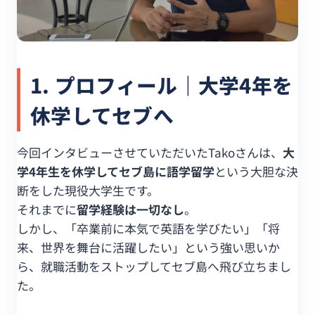
1. プロフィール｜大学4年を
休学してセブへ
今回インタビューさせていただいたTakoさんは、
大
学4年生を休学してセブ島に語学留学
という大胆な決
断をした現役大学生です。
それまでに
留学経験は一切なし
。
しかし、「卒業前に本気で英語を学びたい」「将
来、世界を舞台に活躍したい」という強い思いか
ら、就職活動をストップしてセブ島へ飛び立ちまし
た。