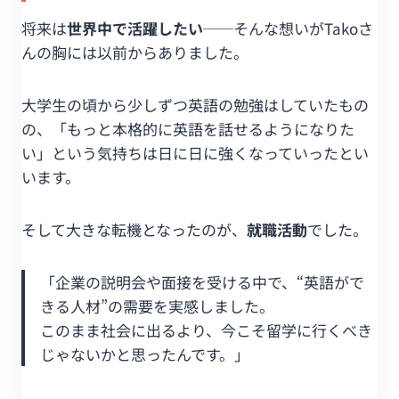
将来は
世界中で活躍したい
──そんな想いがTakoさ
んの胸には以前からありました。
大学生の頃から少しずつ英語の勉強はしていたもの
の、「もっと本格的に英語を話せるようになりた
い」という気持ちは日に日に強くなっていったとい
います。
そして大きな転機となったのが、
就職活動
でした。
「企業の説明会や面接を受ける中で、“英語がで
きる人材”の需要を実感しました。
このまま社会に出るより、今こそ留学に行くべき
じゃないかと思ったんです。」