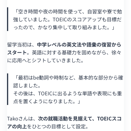
「空き時間や夜の時間を使って、自習室や寮で勉
強していました。TOEICのスコアアップも目標だ
ったので、かなり集中して取り組みました。」
留学当初は、
中学レベルの英文法や語彙の復習から
スタート
。英語に対する基礎力を固めながら、徐々
に応用へとシフトしていきました。
「最初はbe動詞や時制など、基本的な部分から確
認しました。
その後は、TOEICに出るような単語や表現にも重
点を置くようになりました。」
Takoさんは、
次の就職活動を見据えて、TOEICスコ
アの向上
をひとつの目標として設定。