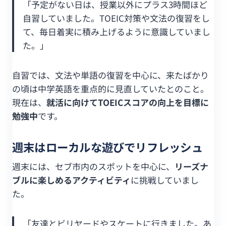
「予定がない日は、授業以外にプラス3時間ほど
自習していました。TOEIC対策や文法の復習をし
て、毎日着実に積み上げるように意識していまし
た。」
自習では、文法や単語の復習を中心に、来たばかり
の頃は中学英語を重点的に見直していたとのこと。
現在は、
就活に向けてTOEICスコアの向上を目標に
勉強中
です。
週末はローカルな遊びでリフレッシュ
週末には、セブ市内のスポットを中心に、
リーズナ
ブルに楽しめるアクティビティ
に挑戦していまし
た。
「友達とビリヤードやスケートに行きました。あ