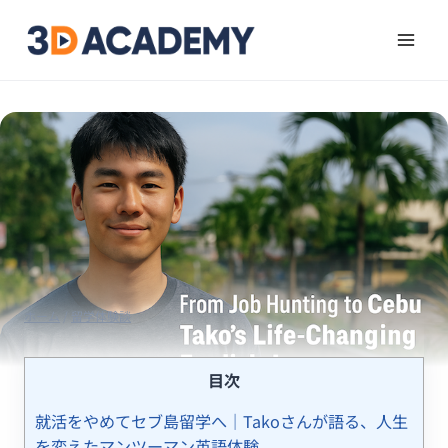
ホーム
/
留学体験談
目次
就活をやめてセブ島留学へ｜Takoさんが語る、人生
を変えたマンツーマン英語体験