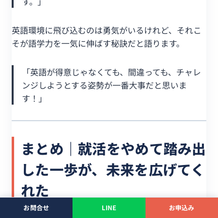
す。」
英語環境に飛び込むのは勇気がいるけれど、それこ
そが語学力を一気に伸ばす秘訣だと語ります。
「英語が得意じゃなくても、間違っても、チャレ
ンジしようとする姿勢が一番大事だと思いま
す！」
まとめ｜就活をやめて踏み出
した一歩が、未来を広げてく
れた
お問合せ
LINE
お申込み
「今このタイミングでなければ、一生後悔するかも