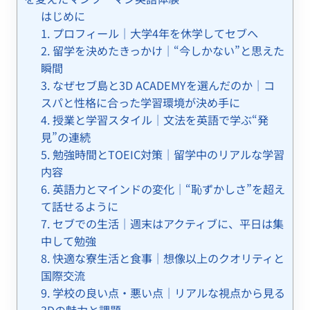
はじめに
1. プロフィール｜大学4年を休学してセブへ
2. 留学を決めたきっかけ｜“今しかない”と思えた
瞬間
3. なぜセブ島と3D ACADEMYを選んだのか｜コ
スパと性格に合った学習環境が決め手に
4. 授業と学習スタイル｜文法を英語で学ぶ“発
見”の連続
5. 勉強時間とTOEIC対策｜留学中のリアルな学習
内容
6. 英語力とマインドの変化｜“恥ずかしさ”を超え
て話せるように
7. セブでの生活｜週末はアクティブに、平日は集
中して勉強
8. 快適な寮生活と食事｜想像以上のクオリティと
国際交流
9. 学校の良い点・悪い点｜リアルな視点から見る
3Dの魅力と課題