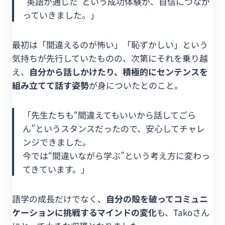
“英語が通じた”という成功体験が、自信につなが
っていきました。」
最初は「間違えるのが怖い」「恥ずかしい」という
気持ちが先行していたものの、次第にそれを乗り越
え、
自分から話しかけたり、積極的にセンテンスを
組み立てて話す姿勢
が身についたとのこと。
「先生たちも“間違えてもいいから話してごら
ん”というスタンスだったので、安心してチャレ
ンジできました。
今では“間違いながら学ぶ”という考え方に変わっ
てきています。」
語学の成長だけでなく、
自分の殻を破ってコミュニ
ケーションに挑戦するマインドの変化
も、Takoさん