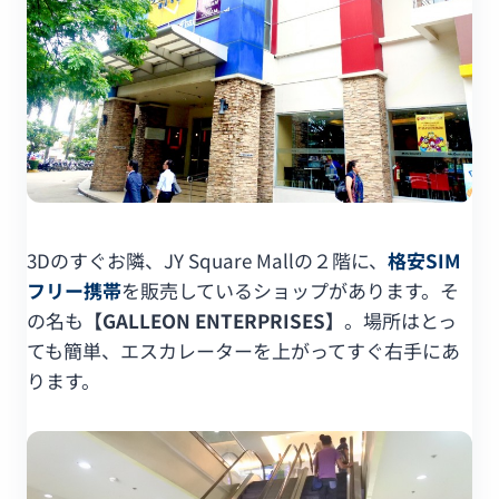
3Dのすぐお隣、JY Square Mallの２階に、
格安SIM
フリー携帯
を販売しているショップがあります。そ
の名も
【GALLEON ENTERPRISES】
。場所はとっ
ても簡単、エスカレーターを上がってすぐ右手にあ
ります。