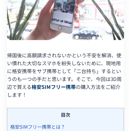
帰国後に高額請求されないかという不安を解消、使
い慣れた大切なスマホを紛失しないために、現地用
に格安携帯をサブ携帯として「二台持ち」するとい
うのも一つの手だと思います。そこで、今回は3D周
辺で買える
格安SIMフリー携帯
の購入方法をご紹介
します！
目次
格安SIMフリー携帯とは？