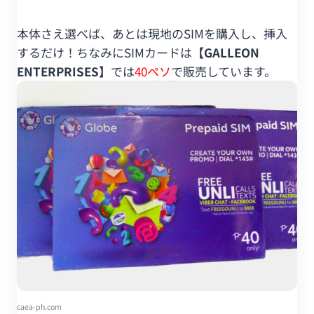
本体さえ選べば、あとは現地のSIMを購入し、挿入
するだけ！ちなみにSIMカードは
【GALLEON
ENTERPRISES】
では
40ペソ
で販売しています。
caea-ph.com