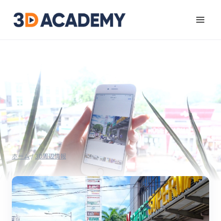
ホーム
/
3D周辺情報