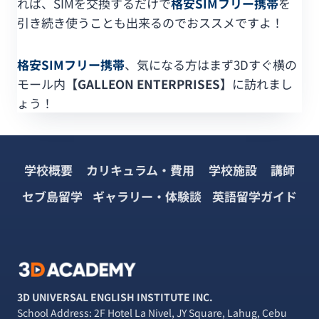
れば、SIMを交換するだけで
格安SIMフリー携帯
を
引き続き使うことも出来るのでおススメですよ！
格安SIMフリー携帯
、気になる方はまず3Dすぐ横の
モール内
【GALLEON ENTERPRISES】
に訪れまし
ょう！
学校概要
カリキュラム・費用
学校施設
講師
セブ島留学
ギャラリー・体験談
英語留学ガイド
3D UNIVERSAL ENGLISH INSTITUTE INC.
School Address: 2F Hotel La Nivel, JY Square, Lahug, Cebu