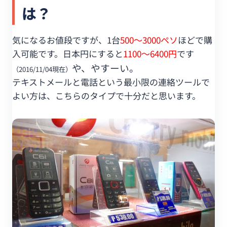
は？
気になるお値段ですが、1台
500～3000ペソ
ほどで購
入可能です。日本円にすると
1100～6400円
です
や、やすーい。
（2016/11/04現在）
テキストメールと電話という最小限の連絡ツールで
よい方は、こちらのタイプで十分だと思います。