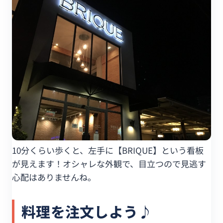
10分くらい歩くと、左手に【BRIQUE】という看板
が見えます！オシャレな外観で、目立つので見逃す
心配はありませんね。
料理を注文しよう♪