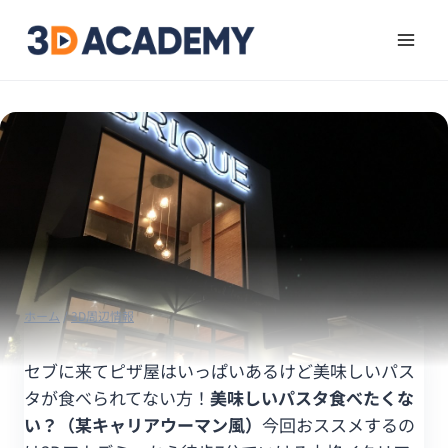
ホーム
/
3D周辺情報
セブに来てピザ屋はいっぱいあるけど美味しいパス
タが食べられてない方！
美味しいパスタ食べたくな
い？（某キャリアウーマン風）
今回おススメするの