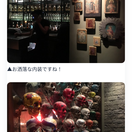
▲お洒落な内装ですね！