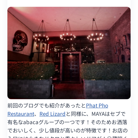
前回のブログでも紹介があったと
Phat Pho
Restaurant
、
Red Lizard
と同様に、MAYAはセブで
有名なabacaグループの一つです！そのためお洒落
でおいしく、少し値段が高いのが特徴です！お店の