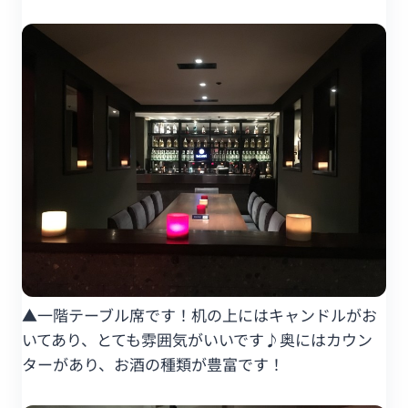
▲一階テーブル席です！机の上にはキャンドルがお
いてあり、とても雰囲気がいいです♪奥にはカウン
ターがあり、お酒の種類が豊富です！