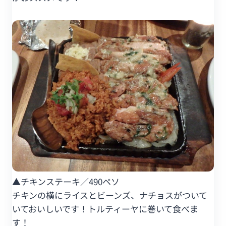
▲チキンステーキ／490ペソ
チキンの横にライスとビーンズ、ナチョスがついて
いておいしいです！トルティーヤに巻いて食べま
す！