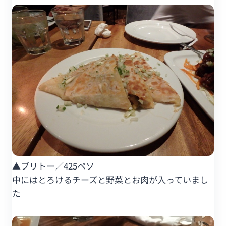
▲ブリトー／425ペソ
中にはとろけるチーズと野菜とお肉が入っていまし
た