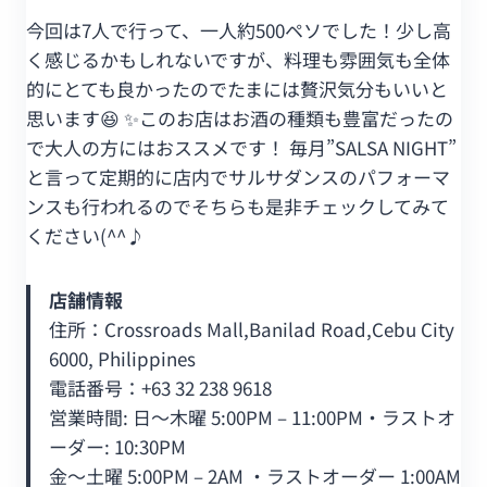
今回は7人で行って、一人約500ペソでした！少し高
く感じるかもしれないですが、料理も雰囲気も全体
的にとても良かったのでたまには贅沢気分もいいと
思います😆 ✨このお店はお酒の種類も豊富だったの
で大人の方にはおススメです！ 毎月”SALSA NIGHT”
と言って定期的に店内でサルサダンスのパフォーマ
ンスも行われるのでそちらも是非チェックしてみて
ください(^^♪
店舗情報
住所：Crossroads Mall,Banilad Road,Cebu City
6000, Philippines
電話番号：+63 32 238 9618
営業時間: 日〜木曜 5:00PM – 11:00PM・ラストオ
ーダー: 10:30PM
金〜土曜 5:00PM – 2AM ・ラストオーダー 1:00AM