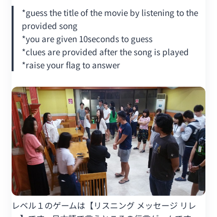
*guess the title of the movie by listening to the
provided song
*you are given 10seconds to guess
*clues are provided after the song is played
*raise your flag to answer
レベル１のゲームは【リスニング メッセージ リレ