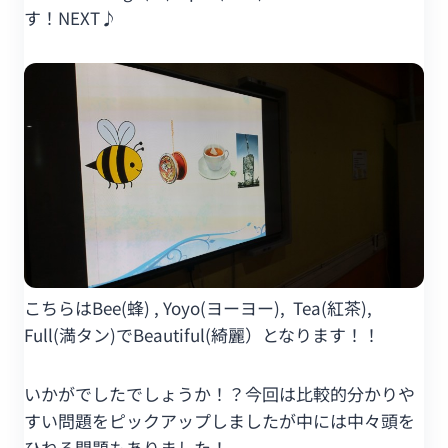
す！NEXT♪
こちらはBee(蜂) , Yoyo(ヨーヨー), Tea(紅茶),
Full(満タン)でBeautiful(綺麗）となります！！
いかがでしたでしょうか！？今回は比較的分かりや
すい問題をピックアップしましたが中には中々頭を
ひねる問題もありました！