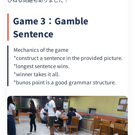
Game 3：Gamble
Sentence
Mechanics of the game
*construct a sentence in the provided picture.
*longest sentence wins.
*winner takes it all.
*bunos point is a good grammar structure.