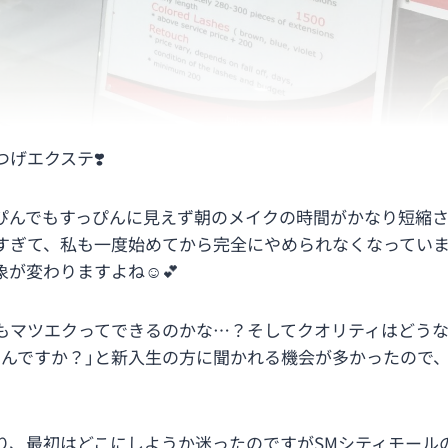
げエクステ❣️
ぴんでもすっぴんに見えず朝のメイクの時間がかなり短縮
すぎて、私も一度始めてから完全にやめられなくなってい
が変わりますよね☺️💕
もマツエクってできるのかな…？そしてクオリティはどうな
るんですか？｣と新入生の方に聞かれる機会が多かったので
り、最初はどこにしようか迷ったのですがSMシティモール