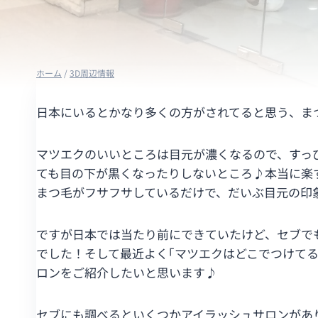
ホーム
/
3D周辺情報
日本にいるとかなり多くの方がされてると思う、まつ
マツエクのいいところは目元が濃くなるので、すっ
ても目の下が黒くなったりしないところ♪本当に楽
まつ毛がフサフサしているだけで、だいぶ目元の印象
ですが日本では当たり前にできていたけど、セブで
でした！そして最近よく｢マツエクはどこでつけて
ロンをご紹介したいと思います♪
セブにも調べるといくつかアイラッシュサロンがあ