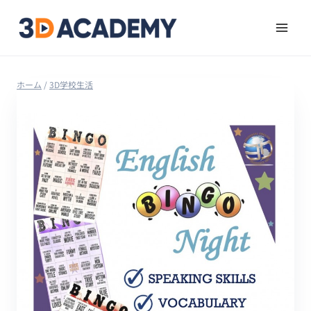
ホーム
/
3D学校生活