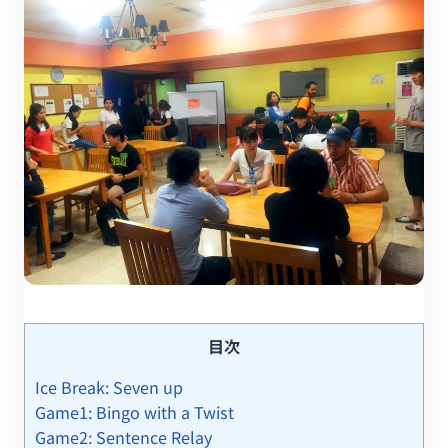
目次
Ice Break: Seven up
Game1: Bingo with a Twist
Game2: Sentence Relay