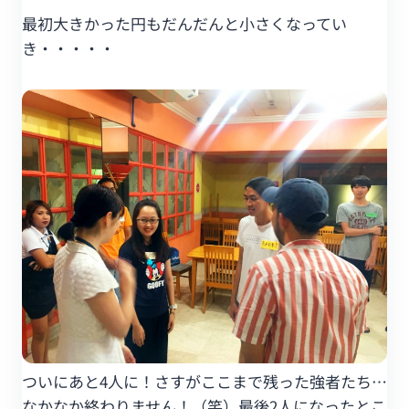
最初大きかった円もだんだんと小さくなってい
き・・・・・
ついにあと4人に！さすがここまで残った強者たち…
なかなか終わりません！（笑）最後2人になったとこ