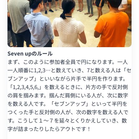
Seven upのルール
まず、このように参加者全員で円になります。一人
一人順番に1,2,3…と数えていき、7と数える人は「セ
ブンアップ」といいながら片手で半円を作ります。
「1,2,3,4,5,6,」を数えるときに、片方の手で反対側
の肩を掴みます。掴んだ肩側にいる人が、次に数字
を数える人です。「セブンアップ」といって半円を
つくった手と反対側の人が、次の数字を数える人で
す。こうして１〜７を延々とくりかえしていき、数
字が詰まったりしたらアウトです！