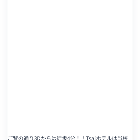
ご覧の通り3Dからは徒歩4分！！Tsaiホテルは当校