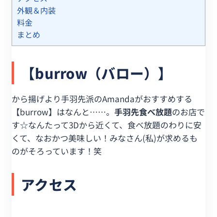
外観＆内装
料金
まとめ
【burrow（バロー）】
から揚げより手羽先派のAmandaがおすすめする
【burrow】はなんと……。
手羽先食べ放題
のお店で
す☆なんたって3Dから近くて、食べ放題のわりに安
くて、なおかつ美味しい！みなさん(私)が求めるも
のがそろっています！笑
アクセス