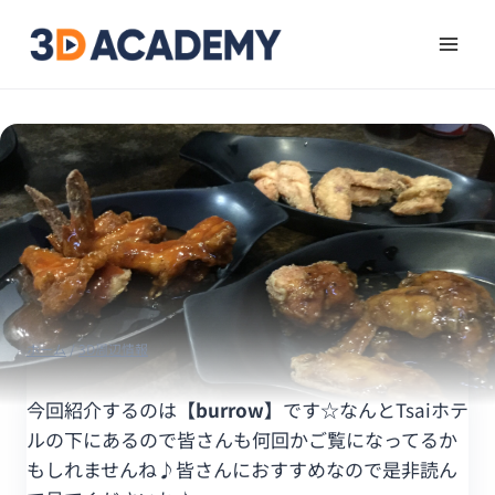
ホーム
/
3D周辺情報
今回紹介するのは
【burrow】
です☆なんとTsaiホテ
ルの下にあるので皆さんも何回かご覧になってるか
もしれませんね♪皆さんにおすすめなので是非読ん