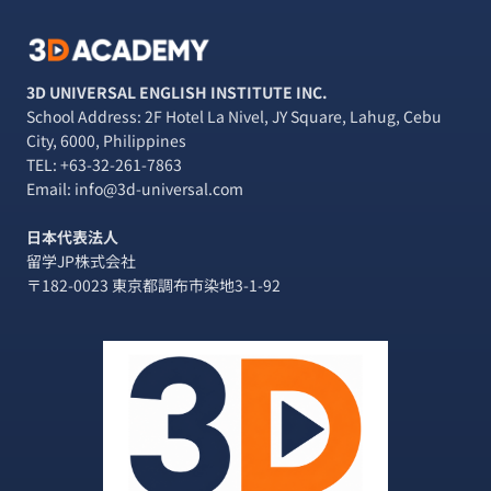
3D UNIVERSAL ENGLISH INSTITUTE INC.
School Address: 2F Hotel La Nivel, JY Square, Lahug, Cebu
City, 6000, Philippines
TEL:
+63-32-261-7863
Email: info@3d-universal.com
日本代表法人
留学JP株式会社
〒182-0023 東京都調布市染地3-1-92