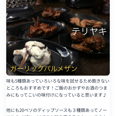
味も5種類あっていろいろな味を試せるため飽きない
ところもおすすめです！ご飯のおかずやお酒のつま
みにもってこいの味付けになっていると思います♪
他にも20ペソのディップソースも３種類あってノー