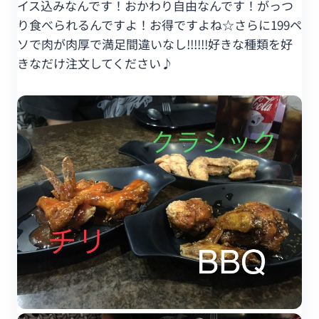
イス込みなんです！おかわり自由なんです！がっつ
り食べられるんですよ！お得ですよね☆さらに199ペ
ソで肉が肉厚で満足間違いなし!!!!!!好きな種類を好
きなだけ注文してください♪