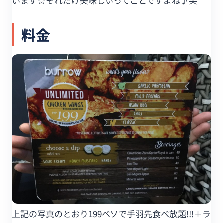
います☆それだけ美味しいってことですよね♪笑
料金
上記の写真のとおり199ペソで手羽先食べ放題!!!＋ラ