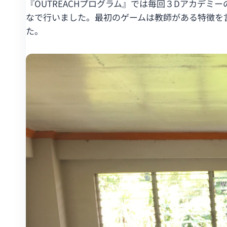
『OUTREACHプログラム』では毎回３Dアカデ
なで行いました。最初のゲームは教師がある特徴を
た。