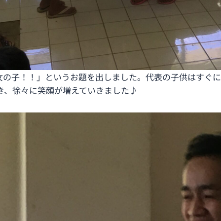
女の子！！」というお題を出しました。代表の子供はすぐ
き、徐々に笑顔が増えていきました♪