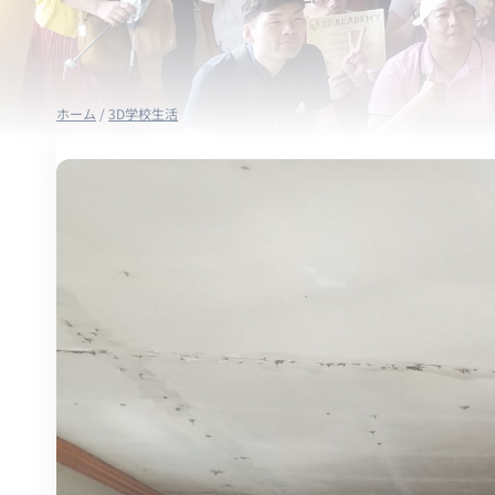
ホーム
/
3D学校生活