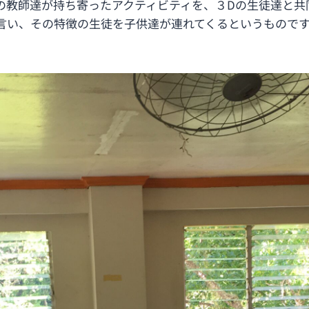
ミーの教師達が持ち寄ったアクティビティを、３Dの生徒達と
言い、その特徴の生徒を子供達が連れてくるというもので