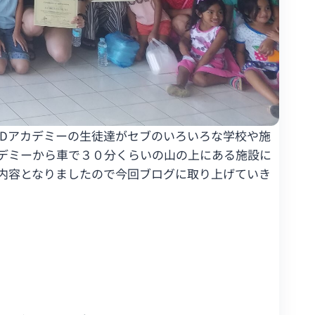
、3Dアカデミーの生徒達がセブのいろいろな学校や施
デミーから車で３０分くらいの山の上にある施設に
内容となりましたので今回ブログに取り上げていき