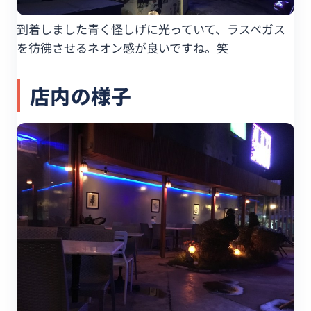
到着しました青く怪しげに光っていて、ラスベガス
を彷彿させるネオン感が良いですね。笑
店内の様子