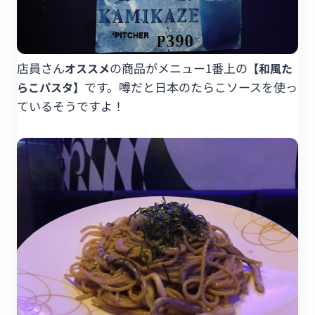
店員さん
の商品がメニュー1番上の
オススメ
【和風た
です。噂だと日本のたらこソースを使っ
らこパスタ】
ているそうですよ！