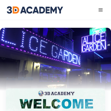
ホーム
/
3D周辺情報