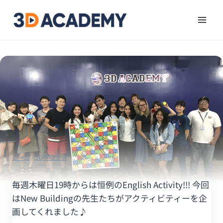
ホーム
/
3D学校生活
毎週木曜日19時からは恒例のEnglish Activity!!! 今回
はNew Buildingの先生たちがアクティビティーを企
画してくれました♪