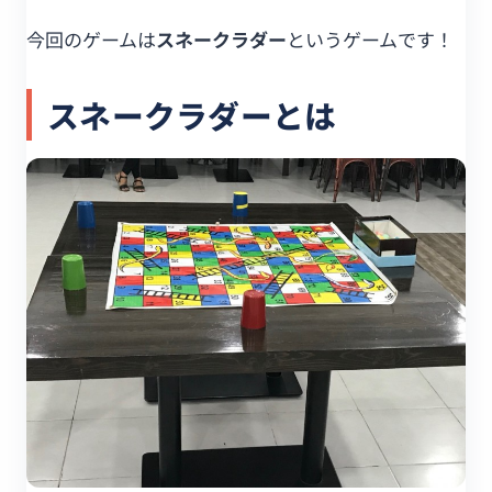
今回のゲームは
スネークラダー
というゲームです！
スネークラダーとは