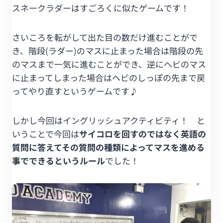
スネークラダーはすごろくに似たゲームです！
さいころを転がして出た目の数だけ進むことがで
き、階段(ラダー)のマスに止まった場合は階段の先
のマスまで一気に進むことができ、逆にヘビのマス
に止まってしまった場合はヘビのしっぽの先まで戻
ってやり直すというゲームです♪
しかし今回はイングリッシュアクティビティ！ と
いうことで今回は
サイコロを回すのではなく英語の
質問に答えてその質問の種類によってマスを進める
事でできるというルール
でした！