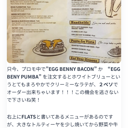
只今、プロモ中で
”EGG BENNY BACON”
か
“EGG
BENY PUMBA”
を注文するとホワイトブリューとい
うとてもまろやかでクリーミーなラテが、
２ペソ
で
オーダー出来ちゃいます！！！この機会を逃さない
で下さいね笑！
右上に
FLATS
と書いてあるメニューがあるのです
が、大きなトルティーヤを少し焼いてから野菜や牛