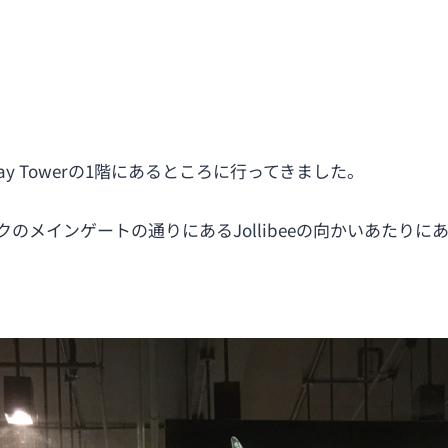
y Towerの1階にあるところに行ってきました。
クのメインゲートの通りにあるJollibeeの向かいあたりに