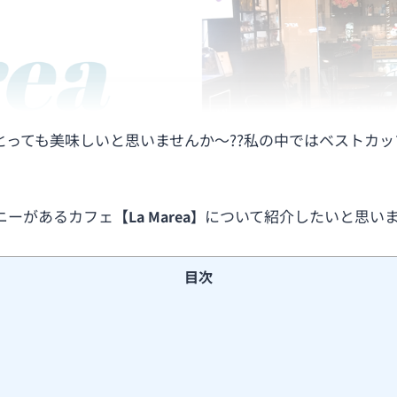
とっても美味しいと思いませんか～??私の中ではベストカ
ニーがあるカフェ
【
について紹介したいと思い
La Marea】
目次