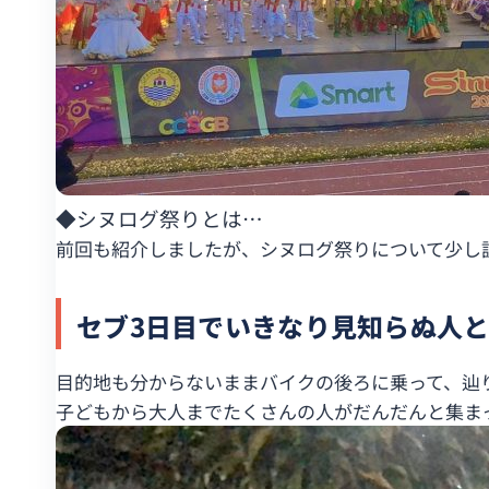
◆シヌログ祭りとは…
前回も紹介しましたが、シヌログ祭りについて少し
セブ3日目でいきなり見知らぬ人
目的地も分からないままバイクの後ろに乗って、辿
子どもから大人までたくさんの人がだんだんと集ま