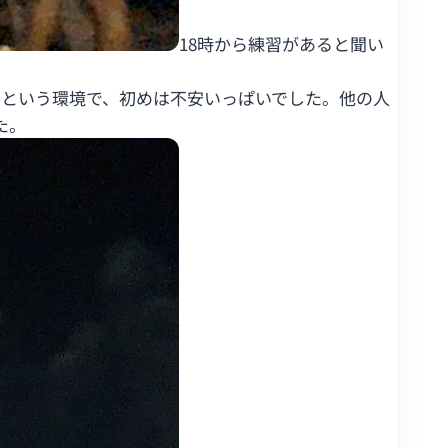
18時から練習があると聞い
ンという環境で、初めは不安いっぱいでした。他の人
た。