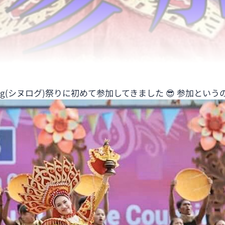
og(シヌログ)祭りに初めて参加してきました 😎 参加という