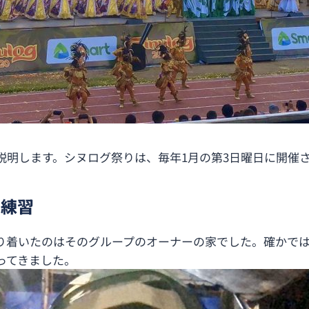
説明します。シヌログ祭りは、毎年1月の第3日曜日に開催
と練習
り着いたのはそのグループのオーナーの家でした。確かで
ってきました。