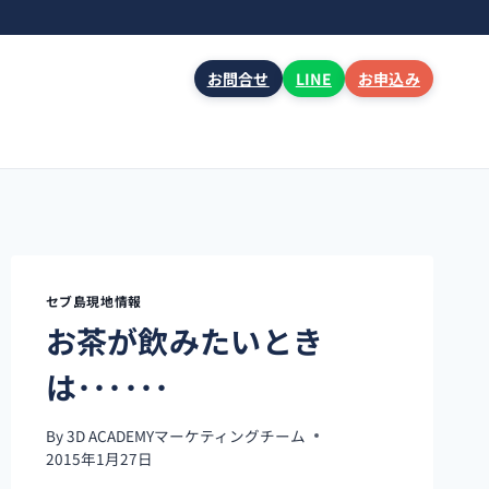
お問合せ
LINE
お申込み
セブ島現地情報
お茶が飲みたいとき
は･･････
By
3D ACADEMYマーケティングチーム
2015年1月27日