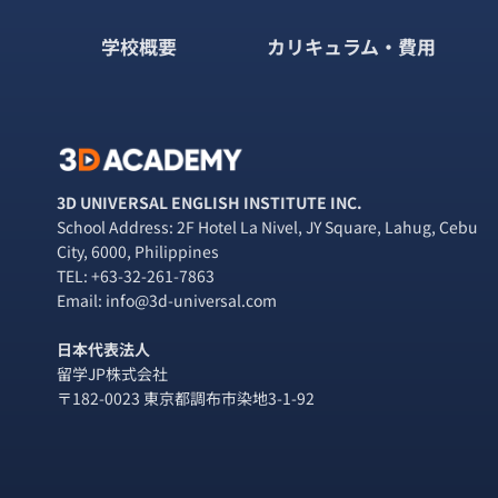
ー
ナ
回
☆
学校概要
カリキュラム・費用
ジ
ビ
ゲ
ー
シ
3D UNIVERSAL ENGLISH INSTITUTE INC.
School Address: 2F Hotel La Nivel, JY Square, Lahug, Cebu
ョ
City, 6000, Philippines
TEL:
+63-32-261-7863
ン
Email: info@3d-universal.com
日本代表法人
留学JP株式会社
〒182-0023 東京都調布市染地3-1-92