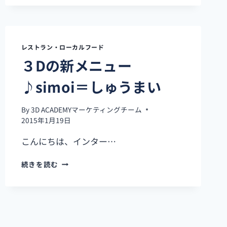
レストラン・ローカルフード
３Dの新メニュー
♪simoi＝しゅうまい
By
3D ACADEMYマーケティングチーム
2015年1月19日
こんにちは、インター…
３
続きを読む
D
の
新
メ
ニ
ュ