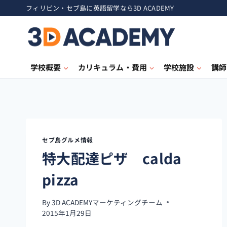
フィリピン・セブ島に英語留学なら3D ACADEMY
学校概要
カリキュラム・費用
学校施設
講師
セブ島グルメ情報
特大配達ピザ calda
pizza
By
3D ACADEMYマーケティングチーム
2015年1月29日