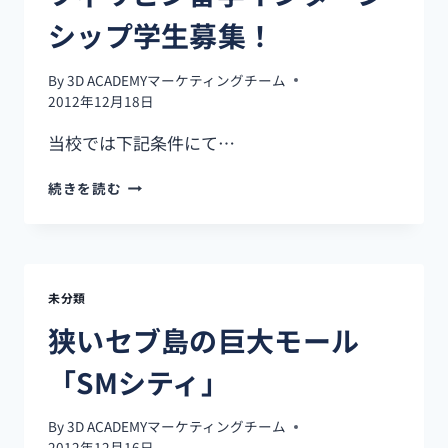
留
学
シップ学生募集！
で
後
By
3D ACADEMYマーケティングチーム
悔
2012年12月18日
し
な
当校では下記条件にて…
い
た
フ
続きを読む
め
ィ
の
リ
生
ピ
活
ン
術
留
【食
未分類
学
事・
イ
狭いセブ島の巨大モール
寮・
ン
治
タ
「SMシティ」
安】
ー
ン
By
3D ACADEMYマーケティングチーム
シ
2012年12月16日