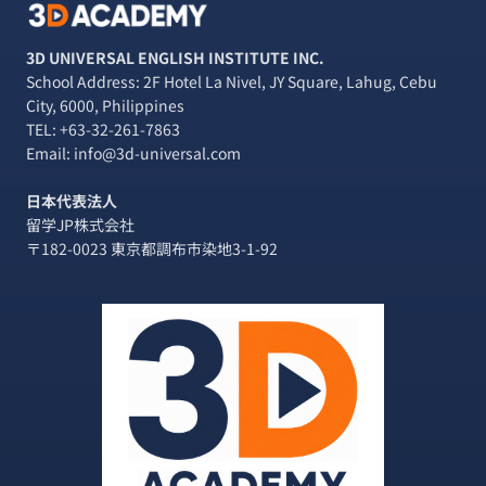
3D UNIVERSAL ENGLISH INSTITUTE INC.
School Address: 2F Hotel La Nivel, JY Square, Lahug, Cebu
City, 6000, Philippines
TEL:
+63-32-261-7863
Email: info@3d-universal.com
日本代表法人
留学JP株式会社
〒182-0023 東京都調布市染地3-1-92