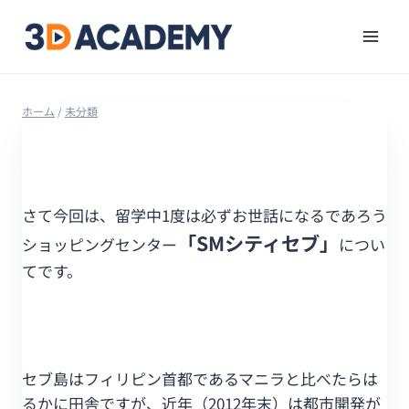
ホーム
/
未分類
さて今回は、留学中1度は必ずお世話になるであろう
「SMシティセブ」
ショッピングセンター
につい
てです。
セブ島はフィリピン首都であるマニラと比べたらは
るかに田舎ですが、近年（2012年末）は都市開発が