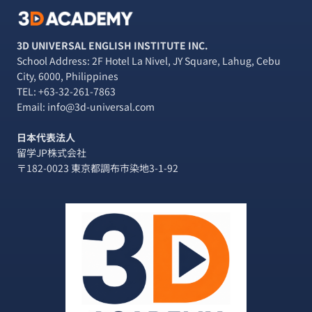
3D UNIVERSAL ENGLISH INSTITUTE INC.
School Address: 2F Hotel La Nivel, JY Square, Lahug, Cebu
City, 6000, Philippines
TEL:
+63-32-261-7863
Email: info@3d-universal.com
日本代表法人
留学JP株式会社
〒182-0023 東京都調布市染地3-1-92