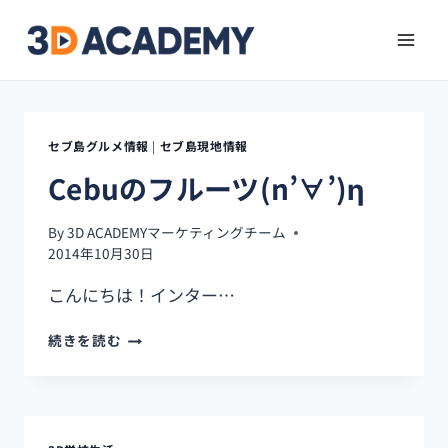
セブ島グルメ情報
|
セブ島現地情報
Cebuのフルーツ(n’∀’)η
By
3D ACADEMYマーケティングチーム
2014年10月30日
こんにちは！インター…
CEBU
続きを読む
の
フ
ル
ー
ツ