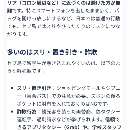
リア（コロン周辺など）に近づくのは避けた方が無
難
です。特にスマートフォンを出したまま歩く、バ
ッグを開けっ放しにするなど、日本では普通の行動
でも、セブ島ではスリやひったくりのリスクにつな
がります。
多いのはスリ・置き引き・詐欺
セブ島で留学生が巻き込まれやすいのは、以下のよ
うな軽犯罪です：
スリ・置き引き
：ショッピングモールやジプニ
ー（乗合バス）での注意が必要。ズボンの後ろ
ポケットに財布を入れておくのはNGです。
詐欺行為
：観光客を装った両替商、偽タクシー
運転手、過剰請求などが挙げられます。
信頼で
きるアプリタクシー（Grab）や、学校スタッフ