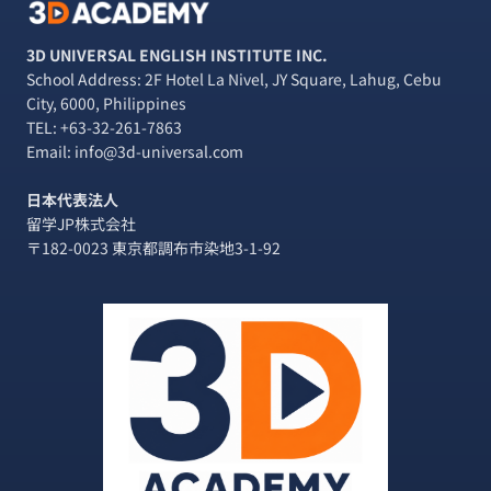
3D UNIVERSAL ENGLISH INSTITUTE INC.
School Address: 2F Hotel La Nivel, JY Square, Lahug, Cebu
City, 6000, Philippines
TEL:
+63-32-261-7863
Email: info@3d-universal.com
日本代表法人
留学JP株式会社
〒182-0023 東京都調布市染地3-1-92