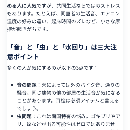
める人に人気
ですが、共同生活ならではのストレス
もあります。たとえば、同室者の生活音、エアコン
温度の好みの違い、起床時間のズレなど、小さな摩
擦が起きがちです。
「音」と「虫」と「水回り」は三大注
意ポイント
多くの人が気にするのが以下の3点です：
音の問題
：寮によっては外のバイク音、通りの
騒音、同じ建物の他の部屋の生活音が気になる
ことがあります。耳栓は必須アイテムと言える
でしょう。
虫問題
：これは南国特有の悩み。ゴキブリやア
リ、蚊などが出る可能性はゼロではありませ