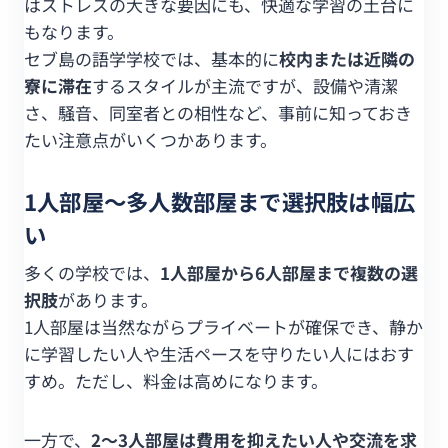
はストレスの大きな要因にも、快適な学習の土台に
もなります。
セブ島の語学学校では、基本的に
校内または近隣の
寮に滞在
するスタイルが主流ですが、設備や清潔
さ、騒音、同室者との相性など、事前に知っておき
たい注意点がいくつかあります。
1人部屋〜多人数部屋まで選択肢は幅広
い
多くの学校では、
1人部屋から6人部屋まで複数の選
択肢
があります。
1人部屋は当然ながらプライベートが確保でき、静か
に学習したい人や生活ペースを守りたい人にはおす
すめ。ただし、料金は高めになります。
一方で、
2〜3人部屋は費用を抑えたい人や交流を求