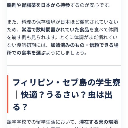
腸剤や胃腸薬を日本から持参
するのが安心です。
また、料理の保存環境が日本ほど徹底されていない
ため、
常温で数時間置かれていた食品
を食べて体調
を崩す例も見られます。とくに体調がまだ慣れてい
ない渡航初期には、
加熱済みのもの・信頼できる場
所での食事を選ぶ
ようにしましょう。
フィリピン・セブ島の学生寮
｜快適？うるさい？虫は出
る？
語学学校での留学生活において、
滞在する寮の環境