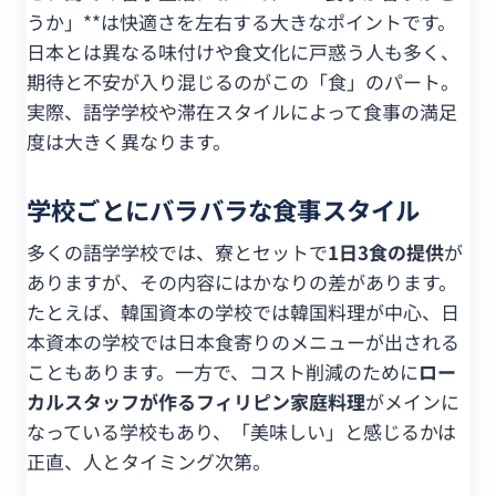
うか」**は快適さを左右する大きなポイントです。
日本とは異なる味付けや食文化に戸惑う人も多く、
期待と不安が入り混じるのがこの「食」のパート。
実際、語学学校や滞在スタイルによって食事の満足
度は大きく異なります。
学校ごとにバラバラな食事スタイル
多くの語学学校では、寮とセットで
1日3食の提供
が
ありますが、その内容にはかなりの差があります。
たとえば、韓国資本の学校では韓国料理が中心、日
本資本の学校では日本食寄りのメニューが出される
こともあります。一方で、コスト削減のために
ロー
カルスタッフが作るフィリピン家庭料理
がメインに
なっている学校もあり、「美味しい」と感じるかは
正直、人とタイミング次第。