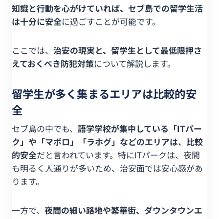
知識と行動を心がけていれば、セブ島での留学生活
は十分に安全
に過ごすことが可能です。
ここでは、
治安の現実と、留学生として最低限押さ
えておくべき防犯対策
について解説します。
留学生が多く集まるエリアは比較的安
全
セブ島の中でも、
語学学校が集中している「ITパー
ク」や「マボロ」「ラホグ」などのエリアは、比較
的安全
だと言われています。特にITパークは、夜間
も明るく人通りが多いため、治安面では安心感があ
ります。
一方で、
夜間の細い路地や繁華街、ダウンタウンエ