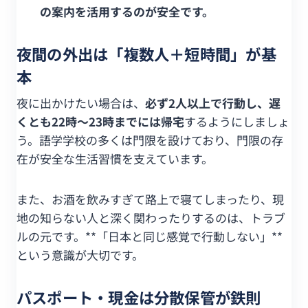
の案内を活用するのが安全です。
夜間の外出は「複数人＋短時間」が基
本
夜に出かけたい場合は、
必ず2人以上で行動し、遅
くとも22時〜23時までには帰宅
するようにしましょ
う。語学学校の多くは門限を設けており、門限の存
在が安全な生活習慣を支えています。
また、お酒を飲みすぎて路上で寝てしまったり、現
地の知らない人と深く関わったりするのは、トラブ
ルの元です。**「日本と同じ感覚で行動しない」**
という意識が大切です。
パスポート・現金は分散保管が鉄則