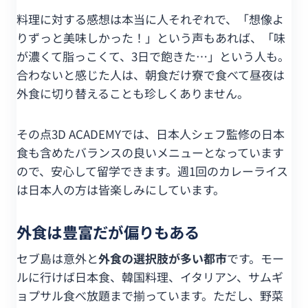
料理に対する感想は本当に人それぞれで、「想像よ
りずっと美味しかった！」という声もあれば、「味
が濃くて脂っこくて、3日で飽きた…」という人も。
合わないと感じた人は、朝食だけ寮で食べて昼夜は
外食に切り替えることも珍しくありません。
その点3D ACADEMYでは、日本人シェフ監修の日本
食も含めたバランスの良いメニューとなっています
ので、安心して留学できます。週1回のカレーライス
は日本人の方は皆楽しみにしています。
外食は豊富だが偏りもある
セブ島は意外と
外食の選択肢が多い都市
です。モー
ルに行けば日本食、韓国料理、イタリアン、サムギ
ョプサル食べ放題まで揃っています。ただし、野菜