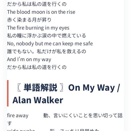
だから私は私の道を行くの
The blood moon is on the rise
赤く染まる月が昇り
The fire burning in my eyes
私の瞳に浮かぶ涙の中で燃えている
No, nobody but me can keep me safe
誰でもない。私だけが私を救えるの
And I’m on my way
だから私は私の道を行くの
〖 単語解説 〗On My Way /
Alan Walker
fire away 動、言いにくいことを思い切って話
す
wide awake 形、スッキリ目覚めた