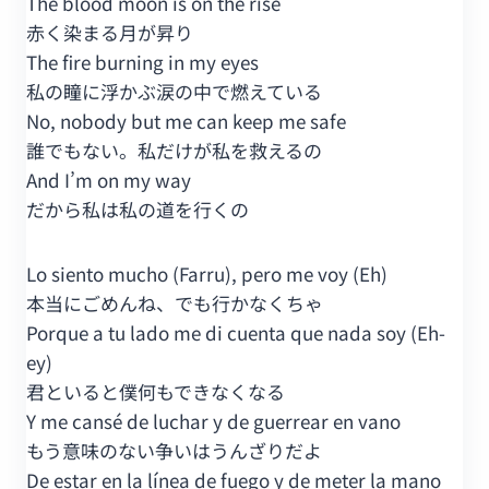
The blood moon is on the rise
赤く染まる月が昇り
The fire burning in my eyes
私の瞳に浮かぶ涙の中で燃えている
No, nobody but me can keep me safe
誰でもない。私だけが私を救えるの
And I’m on my way
だから私は私の道を行くの
Lo siento mucho (Farru), pero me voy (Eh)
本当にごめんね、でも行かなくちゃ
Porque a tu lado me di cuenta que nada soy (Eh-
ey)
君といると僕何もできなくなる
Y me cansé de luchar y de guerrear en vano
もう意味のない争いはうんざりだよ
De estar en la línea de fuego y de meter la mano