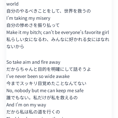
world
自分のやるべきことをして、世界を救うの
I’m taking my misery
自分の惨めさを振り払って
Make it my bitch; can’t be everyone’s favorite girl
私らしい女になるわ、みんなに好かれる女にはなれ
ないから
So take aim and fire away
だからちゃんと目的を明確にして話そうよ
I’ve never been so wide awake
今までスッキリ目覚めたことなんてない
No, nobody but me can keep me safe
誰でもない。私だけが私を救えるの
And I’m on my way
だから私は私の道を行くの