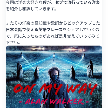
今回は洋楽大好きな僕が、
セブで流行っている洋楽
を紹介し和訳していきます。
またその洋楽の豆知識や歌詞からピックアップした
日常会話で使える英語フレーズ
をシェアしていくの
で、気に入ったものがあれば是非覚えていってみて
下さい。