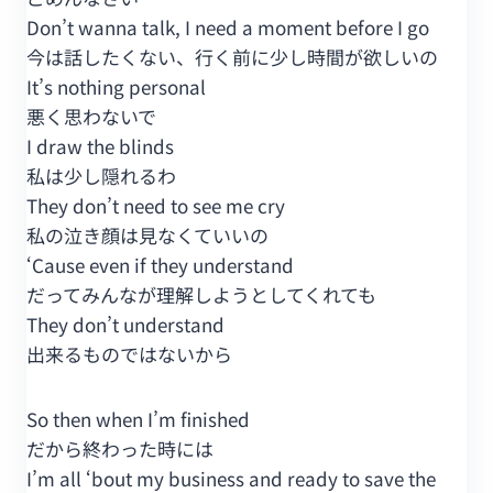
Don’t wanna talk, I need a moment before I go
今は話したくない、行く前に少し時間が欲しいの
It’s nothing personal
悪く思わないで
I draw the blinds
私は少し隠れるわ
They don’t need to see me cry
私の泣き顔は見なくていいの
‘Cause even if they understand
だってみんなが理解しようとしてくれても
They don’t understand
出来るものではないから
So then when I’m finished
だから終わった時には
I’m all ‘bout my business and ready to save the