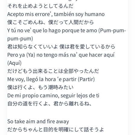
それを止めようとしてるんだ
Acepto mis errore’, también soy humano
僕こそごめんね、僕だって人間だから
Y tú no ve’ que lo hago porque te amo (Pum-pum-
pum-pum)
君は知らなくていいよ 僕は君を愛しているから
Pero ya (Ya) no tengo más na’ que hacer aquí
(Aquí)
だけどもう出来ることは全部やったんだ
Me voy, llegó la hora ‘e partir (Partir)
僕は行くよ、もう潮時みたい
De mi propio camino, seguir lejos de ti
自分の道を行くよ、君から離れるね、
So take aim and fire away
だからちゃんと目的を明確にして話そうよ