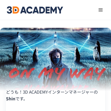
ホーム
/
英語学習
どうも！3D ACADEMYインターンマネージャーの
Shin
です。