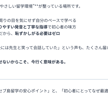
やさしい留学環境”**が整っている場所です。
、周りの目を気にせず自分のペースで学べる
りやすい発音と丁寧な指導
で初心者の味方
だから、
恥ずかしがる必要はゼロ
後には先生と笑って会話していた」という声も、たくさん届
せないからこそ、今行く意味がある。
。
ブ島留学の安心ポイント」と、「初心者にとってなぜ最適な