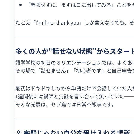
「緊張せずに、まずは口に出してみる」ことを
たとえ「I’m fine, thank you」しか言え
多くの人が“話せない状態”からスター
語学学校の初日のオリエンテーションでは、よくあ
その場で「話せません」「初心者です」と自己申告
最初はドキドキしながら単語だけで会話していた人
1週間後には講師と冗談を言い合って笑っていた―
そんな光景は、セブ島では日常茶飯事です。
‍♀️ 完璧じゃない自分を受け入れる場所