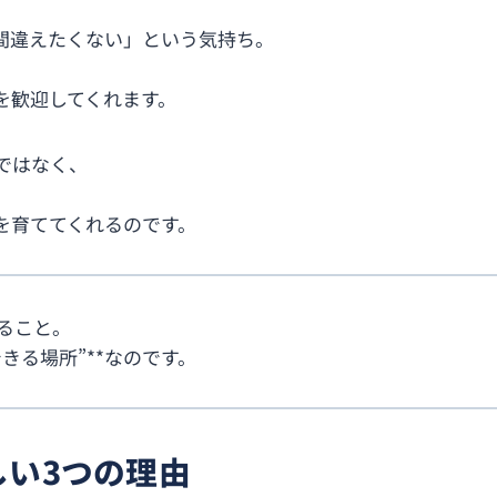
間違えたくない」という気持ち。
を歓迎してくれます。
ではなく、
を育ててくれるのです。
すること。
きる場所”**なのです。
しい3つの理由