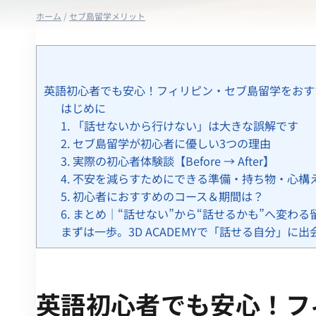
ホーム
/
セブ島留学メリット
英語初心者でも安心！フィリピン・セブ島留学をおすす
はじめに
1. 「話せないから行けない」は大きな誤解です
2. セブ島留学が初心者に優しい3つの理由
3. 実際の初心者体験談【Before → After】
4. 不安を減らすためにできる準備・持ち物・心構
5. 初心者におすすめのコース＆期間は？
6. まとめ｜“話せない”から“話せるかも”へ変わる
まずは一歩。3D ACADEMYで「話せる自分」に出
英語初心者でも安心！フ