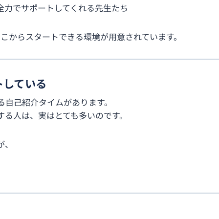
全力でサポートしてくれる先生たち
なくても、そこからスタートできる環境が用意されています。
トしている
る自己紹介タイムがあります。
する人は、実はとても多いのです。
が、
―