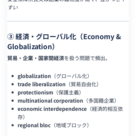
すい
③ 経済・グローバル化（Economy &
Globalization）
貿易・企業・国家間経済
を扱う問題で頻出。
globalization
（グローバル化）
trade liberalization
（貿易自由化）
protectionism
（保護主義）
multinational corporation
（多国籍企業）
economic interdependence
（経済的相互依
存）
regional bloc
（地域ブロック）