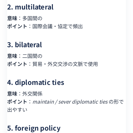
2. multilateral
意味
：多国間の
ポイント
：国際会議・協定で頻出
3. bilateral
意味
：二国間の
ポイント
：貿易・外交交渉の文脈で使用
4. diplomatic ties
意味
：外交関係
ポイント
：
maintain / sever diplomatic ties
の形で
出やすい
5. foreign policy