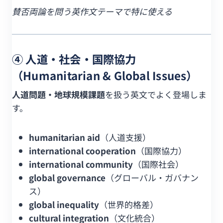
賛否両論を問う英作文テーマで特に使える
④ 人道・社会・国際協力
（Humanitarian & Global Issues）
人道問題・地球規模課題
を扱う英文でよく登場しま
す。
humanitarian aid
（人道支援）
international cooperation
（国際協力）
international community
（国際社会）
global governance
（グローバル・ガバナン
ス）
global inequality
（世界的格差）
cultural integration
（文化統合）