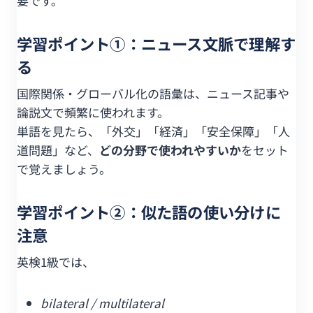
要です。
学習ポイント①：ニュース文脈で理解す
る
国際関係・グローバル化の語彙は、ニュース記事や
論説文で頻繁に使われます。
単語を見たら、「外交」「経済」「安全保障」「人
道問題」など、
どの分野で使われやすいか
をセット
で覚えましょう。
学習ポイント②：似た語の使い分けに
注意
英検1級では、
bilateral / multilateral