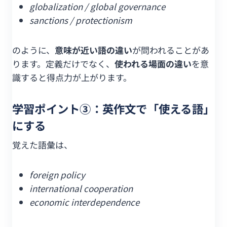
globalization / global governance
sanctions / protectionism
のように、
意味が近い語の違い
が問われることがあ
ります。定義だけでなく、
使われる場面の違い
を意
識すると得点力が上がります。
学習ポイント③：英作文で「使える語」
にする
覚えた語彙は、
foreign policy
international cooperation
economic interdependence