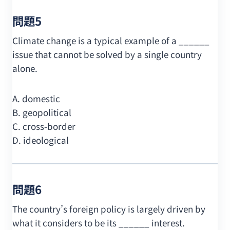
問題5
Climate change is a typical example of a ______
issue that cannot be solved by a single country
alone.
A. domestic
B. geopolitical
C. cross-border
D. ideological
問題6
The country’s foreign policy is largely driven by
what it considers to be its ______ interest.