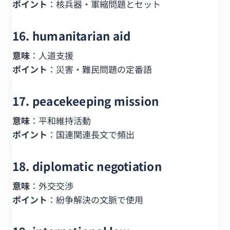
ポイント
：核兵器・軍縮問題とセット
16. humanitarian aid
意味
：人道支援
ポイント
：災害・難民問題の定番語
17. peacekeeping mission
意味
：平和維持活動
ポイント
：国連関連長文で頻出
18. diplomatic negotiation
意味
：外交交渉
ポイント
：紛争解決の文脈で使用