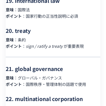
19. international law
意味
：国際法
ポイント
：国家行動の正当性説明に必須
20. treaty
意味
：条約
ポイント
：
sign / ratify a treaty
が重要表現
21. global governance
意味
：グローバル・ガバナンス
ポイント
：国際秩序・管理体制の話題で使用
22. multinational corporation