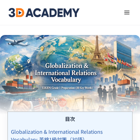
ホーム
/
英検1級ボキャブラリー
目次
Globalization & International Relations
Vocabulary-英検1級対策（30語）