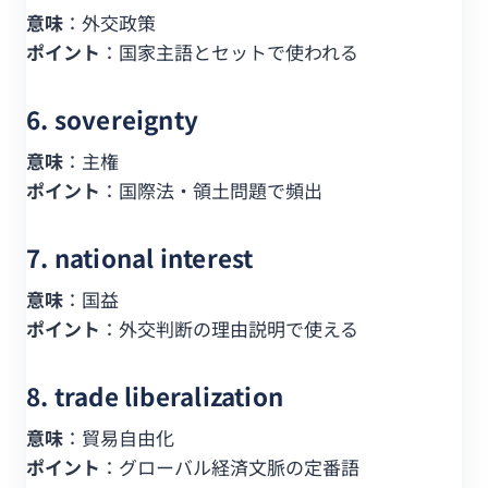
意味
：外交政策
ポイント
：国家主語とセットで使われる
6. sovereignty
意味
：主権
ポイント
：国際法・領土問題で頻出
7. national interest
意味
：国益
ポイント
：外交判断の理由説明で使える
8. trade liberalization
意味
：貿易自由化
ポイント
：グローバル経済文脈の定番語