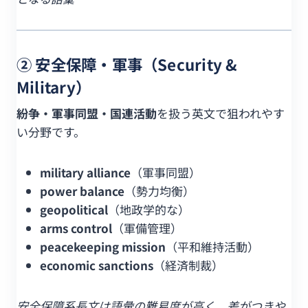
② 安全保障・軍事（Security &
Military）
紛争・軍事同盟・国連活動
を扱う英文で狙われやす
い分野です。
military alliance
（軍事同盟）
power balance
（勢力均衡）
geopolitical
（地政学的な）
arms control
（軍備管理）
peacekeeping mission
（平和維持活動）
economic sanctions
（経済制裁）
安全保障系長文は語彙の難易度が高く、差がつきや