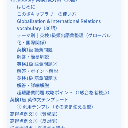
はじめに
このボキャブラリーの使い方
Globalization & International Relations
Vocabulary（30語）
テーマ別｜英検1級頻出語彙整理（グローバル
化・国際関係）
英検1級 語彙問題
解答・簡易解説
英検1級 語彙問題②
解答・ポイント解説
英検1級 語彙問題③
解答・詳細解説
超難語彙問題 攻略ポイント（1級合格者視点）
英検1級 英作文テンプレート
① 汎用テンプレ（そのまま使える型）
高得点例文①（賛成型）
高得点例文②（反対型）
採点者視点｜高得点の理由