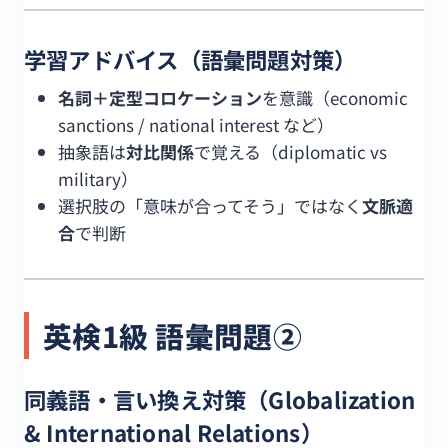
学習アドバイス（語彙問題対策）
名詞＋定型コロケーション
を意識（economic
sanctions / national interest など）
抽象語は
対比関係
で覚える（diplomatic vs
military）
選択肢の「意味が合ってそう」ではなく
文脈適
合
で判断
英検1級 語彙問題②
同義語・言い換え対策（Globalization
& International Relations）