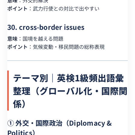
意味
：外交的解決
ポイント
：武力行使との対比で出やすい
30. cross-border issues
意味
：国境を越える問題
ポイント
：気候変動・移民問題の総称表現
テーマ別｜英検1級頻出語彙
整理（グローバル化・国際関
係）
① 外交・国際政治（Diplomacy &
Politics）