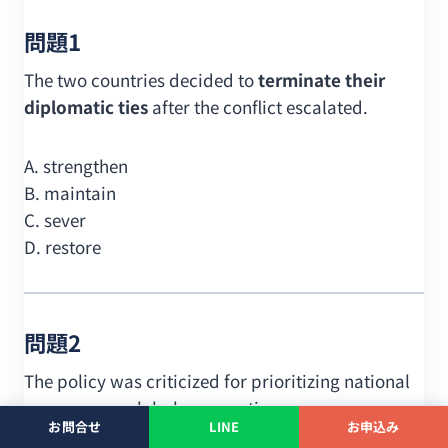
問題1
The two countries decided to
terminate their
diplomatic ties
after the conflict escalated.
A. strengthen
B. maintain
C. sever
D. restore
問題2
The policy was criticized for prioritizing national
______ over global cooperation.
お問合せ
LINE
お申込み