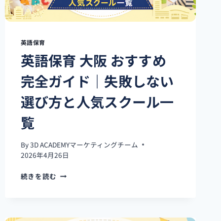
英語保育
英語保育 大阪 おすすめ
完全ガイド｜失敗しない
選び方と人気スクール一
覧
By
3D ACADEMYマーケティングチーム
2026年4月26日
英
続きを読む
語
保
育
大