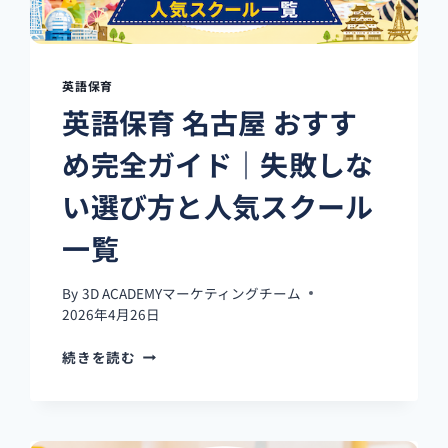
英語保育
英語保育 名古屋 おすす
め完全ガイド｜失敗しな
い選び方と人気スクール
一覧
By
3D ACADEMYマーケティングチーム
2026年4月26日
英
続きを読む
語
保
育
名