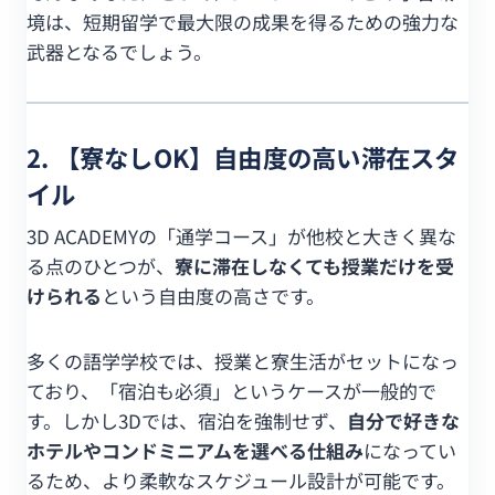
境は、短期留学で最大限の成果を得るための強力な
武器となるでしょう。
2. 【寮なしOK】自由度の高い滞在スタ
イル
3D ACADEMYの「通学コース」が他校と大きく異な
る点のひとつが、
寮に滞在しなくても授業だけを受
けられる
という自由度の高さです。
多くの語学学校では、授業と寮生活がセットになっ
ており、「宿泊も必須」というケースが一般的で
す。しかし3Dでは、宿泊を強制せず、
自分で好きな
ホテルやコンドミニアムを選べる仕組み
になってい
るため、より柔軟なスケジュール設計が可能です。