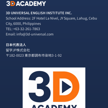
3D UNIVERSAL ENGLISH INSTITUTE INC.
School Address: 2F Hotel La Nivel, JY Square, Lahug, Cebu
City, 6000, Philippines
TEL:
+63-32-261-7863
Email: info@3d-universal.com
日本代表法人
留学JP株式会社
〒182-0023 東京都調布市染地3-1-92