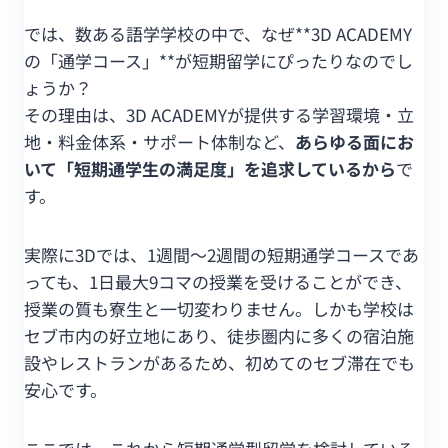
では、数ある語学学校の中で、なぜ**3D ACADEMY
の「通学コース」**が短期留学にぴったりなのでし
ょうか？
その理由は、3D ACADEMYが提供する学習環境・立
地・料金体系・サポート体制など、
あらゆる面にお
いて「短期通学生の満足度」を追求しているから
で
す。
実際に3Dでは、1週間〜2週間の短期通学コースであ
っても、1日最大9コマの授業を受けることができ、
授業の質も寮生と一切変わりません。しかも学校は
セブ市内の好立地にあり、徒歩圏内に多くの宿泊施
設やレストランがあるため、初めてのセブ滞在でも
安心です。