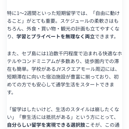
特に1〜2週間といった短期留学では、「自由に動け
ること」がとても重要。スケジュールの柔軟さはも
ちろん、外食・買い物・観光の計画も立てやすくな
り、
学習とプライベートを無理なく両立
できます。
また、セブ島には1泊数千円程度で泊まれる快適なホ
テルやコンドミニアムが多数あり、徒歩圏内での滞
在も簡単。学校があるJYスクエアモール周辺には、
短期滞在に向いた宿泊施設が豊富に揃っており、初
めての方でも安心して通学生活をスタートできま
す。
「留学はしたいけど、生活のスタイルは崩したくな
い」「寮生活には抵抗がある」という方にとって、
自分らしい留学を実現できる選択肢
こそが、この通