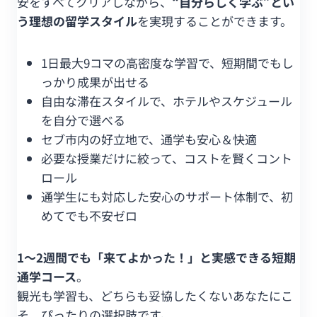
安をすべてクリアしながら、
“自分らしく学ぶ”とい
う理想の留学スタイル
を実現することができます。
1日最大9コマの高密度な学習で、短期間でもし
っかり成果が出せる
自由な滞在スタイルで、ホテルやスケジュール
を自分で選べる
セブ市内の好立地で、通学も安心＆快適
必要な授業だけに絞って、コストを賢くコント
ロール
通学生にも対応した安心のサポート体制で、初
めてでも不安ゼロ
1〜2週間でも「来てよかった！」と実感できる短期
通学コース
。
観光も学習も、どちらも妥協したくないあなたにこ
そ、ぴったりの選択肢です。