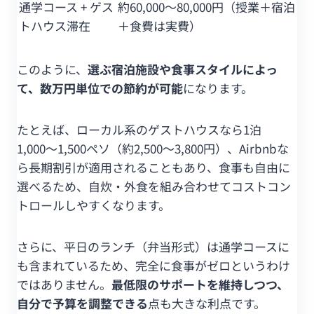
通学コース + ゲス
約60,000〜80,000円（授業＋宿泊
トハウス滞在
＋食費は実費）
このように、
選ぶ宿泊施設や食事スタイルによっ
て、数万円単位での節約が可能
になります。
たとえば、ローカル系のゲストハウスなら1泊
1,000〜1,500ペソ（約2,500〜3,800円）、Airbnbな
ら長期割引が適用されることもあり、食事も自由に
選べるため、自炊・外食を組み合わせてコストコン
トロールしやすくなります。
さらに、平日のランチ（弁当形式）は通学コースに
も含まれているため、完全に食事がゼロというわけ
ではありません。
最低限のサポートを維持しつつ、
自分で予算を調整できる
点も大きな利点です。