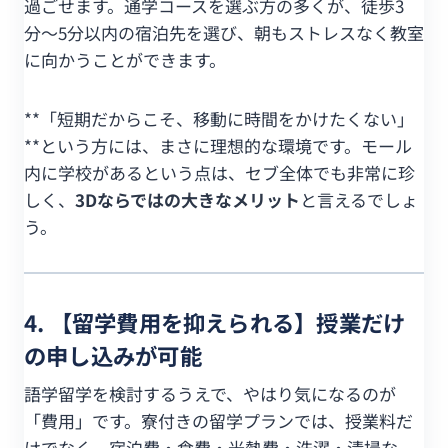
過ごせます。通学コースを選ぶ方の多くが、徒歩3
分〜5分以内の宿泊先を選び、朝もストレスなく教室
に向かうことができます。
**「短期だからこそ、移動に時間をかけたくない」
**という方には、まさに理想的な環境です。モール
内に学校があるという点は、セブ全体でも非常に珍
しく、
3Dならではの大きなメリット
と言えるでしょ
う。
4. 【留学費用を抑えられる】授業だけ
の申し込みが可能
語学留学を検討するうえで、やはり気になるのが
「費用」です。寮付きの留学プランでは、授業料だ
けでなく、宿泊費・食費・光熱費・洗濯・清掃な