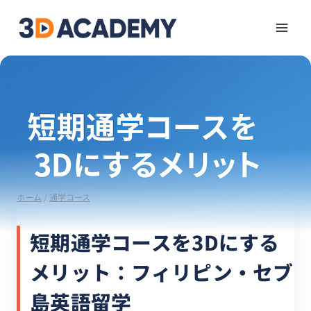
ホーム
/
通学コース
短期通学コースを3Dにする
メリット：フィリピン・セブ
島英語留学