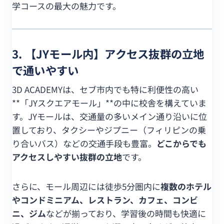
学コースの最大の魅力です。
3. 【JYモール内】アクセス抜群の立地
で通いやすい
3D ACADEMYは、セブ市内でも特に利便性の高い
**「JYスクエアモール」**の中に校舎を構えていま
す。JYモールは、交通量の多いメイン通り沿いに位
置しており、タクシーやジプニー（フィリピンの乗
り合いバス）などの交通手段も豊富。
どこからでも
アクセスしやすい抜群の立地
です。
さらに、モール周辺には徒歩5分圏内に
複数のホテル
やコンドミニアム、レストラン、カフェ、コンビ
ニ、ジム
などが揃っており、学習後の時間も快適に