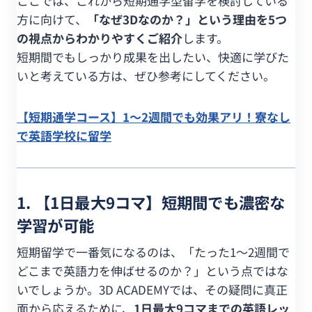
ここでは、これから短期通学型留学を検討している
方に向けて、
「なぜ3Dなのか？」という理由を5つ
の視点からわかりやすくご紹介
します。
短期間でもしっかり成果を出したい、快適に学びた
いと考えている方は、ぜひ参考にしてください。
【短期通学コース】1〜2週間でも効果アリ！寮なし
で英語学校に留学
1. 【1日最大9コマ】短期間でも濃密な
学習が可能
短期留学で一番気になるのは、「たった1〜2週間で
どこまで英語力を伸ばせるのか？」という点ではな
いでしょうか。3D ACADEMYでは、その疑問に真正
面から応えるために、
1日最大9コマまでの英語レッ