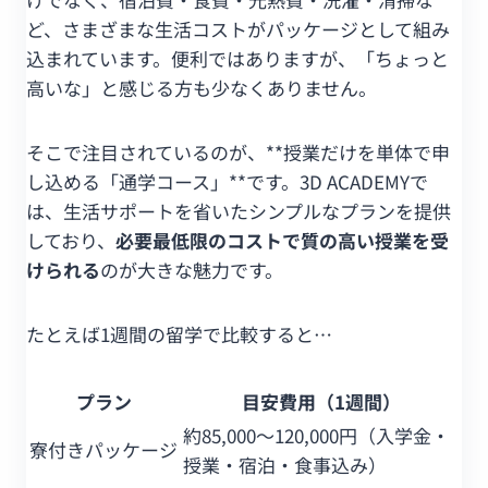
ど、さまざまな生活コストがパッケージとして組み
込まれています。便利ではありますが、「ちょっと
高いな」と感じる方も少なくありません。
そこで注目されているのが、**授業だけを単体で申
し込める「通学コース」**です。3D ACADEMYで
は、生活サポートを省いたシンプルなプランを提供
しており、
必要最低限のコストで質の高い授業を受
けられる
のが大きな魅力です。
たとえば1週間の留学で比較すると…
プラン
目安費用（1週間）
約85,000〜120,000円（入学金・
寮付きパッケージ
授業・宿泊・食事込み）