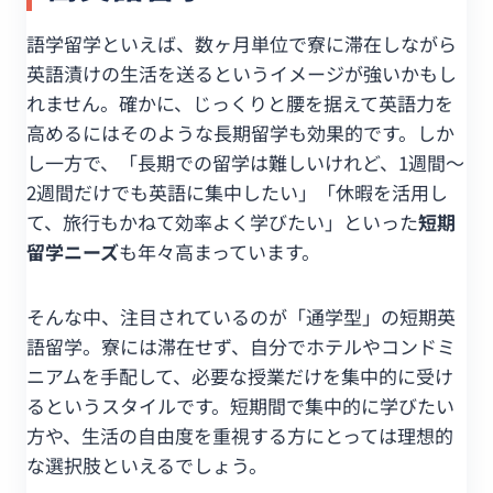
語学留学といえば、数ヶ月単位で寮に滞在しながら
英語漬けの生活を送るというイメージが強いかもし
れません。確かに、じっくりと腰を据えて英語力を
高めるにはそのような長期留学も効果的です。しか
し一方で、「長期での留学は難しいけれど、1週間〜
2週間だけでも英語に集中したい」「休暇を活用し
て、旅行もかねて効率よく学びたい」といった
短期
留学ニーズ
も年々高まっています。
そんな中、注目されているのが「通学型」の短期英
語留学。寮には滞在せず、自分でホテルやコンドミ
ニアムを手配して、必要な授業だけを集中的に受け
るというスタイルです。短期間で集中的に学びたい
方や、生活の自由度を重視する方にとっては理想的
な選択肢といえるでしょう。