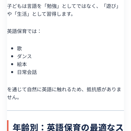
子どもは言語を「勉強」としてではなく、「遊び」
や「生活」として習得します。
英語保育では：
歌
ダンス
絵本
日常会話
を通じて自然に英語に触れるため、抵抗感がありま
せん。
年齢別：英語保育の最適なス