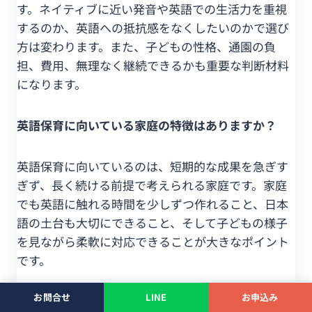
す。ネイティブに近い発音や英語での生活力を重視
するのか、英語への抵抗感をなくしたいのかで選び
方は変わります。また、子どもの性格、通園の負
担、費用、無理なく継続できるかも重要な判断材料
になります。
英語保育に向いている家庭の特徴はありますか？
英語保育に向いているのは、短期的な成果を急ぎす
ぎず、長く続ける前提で考えられる家庭です。家庭
でも英語に触れる時間を少しずつ作れること、日本
語の土台も大切にできること、そして子どもの様子
を見ながら柔軟に対応できることが大きなポイント
です。
お問合せ
LINE
お申込み
早く始めるほど必ず英語が得意になりますか？