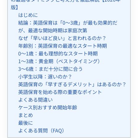
版】
はじめに
結論：英語保育は「0〜3歳」が最も効果的だ
が、最適な開始時期は家庭次第
なぜ「早いほど良い」と言われるのか？
年齢別：英語保育の最適なスタート時期
0〜1歳：最も理想的なスタート時期
1〜3歳：黄金期（ベストタイミング）
3〜6歳：まだ十分に間に合う
小学生以降：遅いのか？
英語保育の「早すぎるデメリット」はあるのか？
英語保育を始める際の重要なポイント
よくある間違い
ケース別おすすめ開始年齢
まとめ
最後に
よくある質問（FAQ）