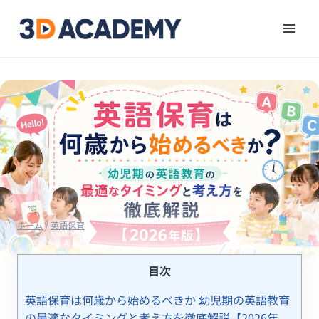
ホーム
/
英語保育
目次
英語保育は何歳から始めるべきか 幼児期の英語教育
の最適なタイミングと考え方を徹底解説【2026年