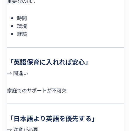
重要なのは：
時間
環境
継続
「英語保育に入れれば安心」
→ 間違い
家庭でのサポートが不可欠
「日本語より英語を優先する」
→ 注意が必要