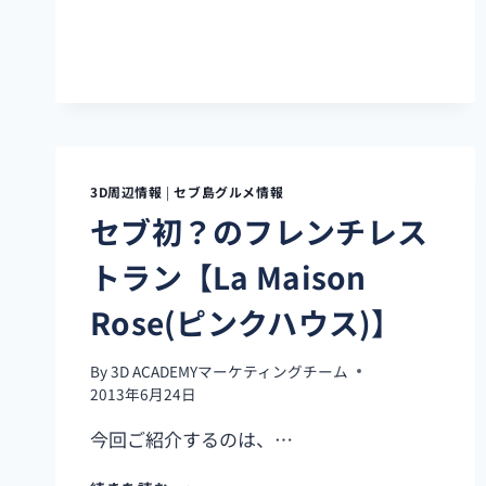
め
ま
し
て！！！
3D周辺情報
|
セブ島グルメ情報
セブ初？のフレンチレス
トラン【La Maison
Rose(ピンクハウス)】
By
3D ACADEMYマーケティングチーム
2013年6月24日
今回ご紹介するのは、…
セ