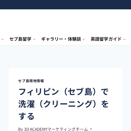
セブ島留学
ギャラリー・体験談
英語留学ガイド
セブ島現地情報
フィリピン（セブ島）で
洗濯（クリーニング）を
する
By
3D ACADEMYマーケティングチーム