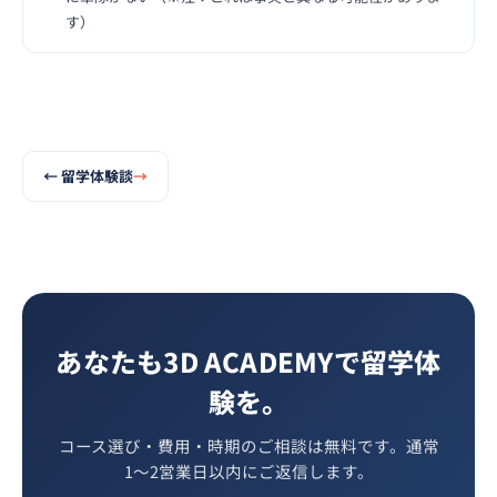
す）
←
留学体験談
あなたも3D ACADEMYで留学体
験を。
コース選び・費用・時期のご相談は無料です。通常
1〜2営業日以内にご返信します。