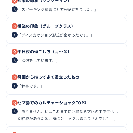
授業の印象（マンツーマン）
「スピーキング練習にとても役立ちました。」
授業の印象（グループクラス）
「ディスカッション形式が良かったです。」
平日夜の過ごし方（月〜金）
「勉強をしています。」
母国から持ってきて役立ったもの
「辞書です。」
セブ島でのカルチャーショックTOP3
「ありません。私はこれまでにも異なる文化の中で生活し
た経験があるため、特にショックは感じませんでした。」