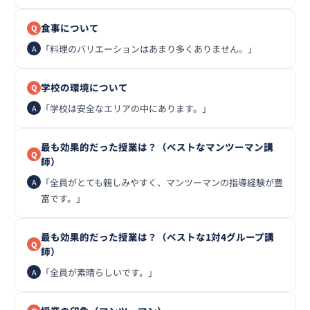
食事について
「料理のバリエーションはあまり多くありません。」
学校の環境について
「学校は安全なエリアの中にあります。」
最も効果的だった授業は？（ベストなマンツーマン講
師）
「全員がとても親しみやすく、マンツーマンの指導経験が豊
富です。」
最も効果的だった授業は？（ベストな1対4グループ講
師）
「全員が素晴らしいです。」