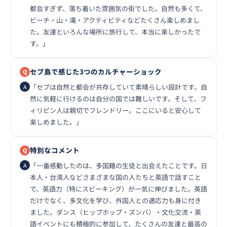
都会すぎず、落ち着いた雰囲気の街でした。自然も多くて、
ビーチ・山・滝・アクティビティなどたくさん楽しめまし
た。友達といろんな場所に旅行して、本当に楽しかったで
す。」
セブ島で感じた3つのカルチャーショック
「セブは自然と都会が共存していて素晴らしい設計です。自
然に気軽に行けるのは自分の国では難しいです。そして、フ
ィリピン人は親切でフレンドリー。ここにいると安心して
楽しめました。」
特別なコメント
「一番感動したのは、多国籍の生徒と出会えたことです。日
本人・台湾人などさまざまな国の人たちと英語で話すこと
で、英語力（特にスピーキング）が一気に伸びました。英語
だけでなく、多文化を学び、外国人との適応力も身に付き
ました。ダンス（ヒップホップ・ズンバ）・文化交流・英
語イベントにも積極的に参加して、たくさんの友達と最高の