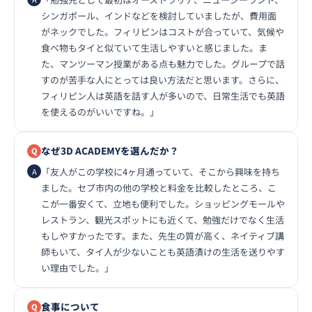
シンガポール、インドなどを検討していましたが、費用面
がネックでした。フィリピンはコストが合っていて、気候や
食べ物もタイと似ていて生活しやすいと感じました。ま
た、マンツーマン授業がある点も魅力でした。グループで話
すのが苦手な人にとっては良い方法だと思います。さらに、
フィリピン人は英語を話す人が多いので、日常生活でも英語
を使えるのがいいですね。」
なぜ3D ACADEMYを選んだか？
「友人がこの学校に4ヶ月通っていて、そこから興味を持ち
ました。セブ市内の他の学校と料金を比較したところ、こ
こが一番安くて、立地も便利でした。ショッピングモールや
レストラン、観光スポットにも近くて、勉強だけでなく生活
もしやすかったです。また、先生の質が高く、ネイティブ講
師もいて、タイ人が少ないことも英語漬けの生活を送りやす
い理由でした。」
食事について