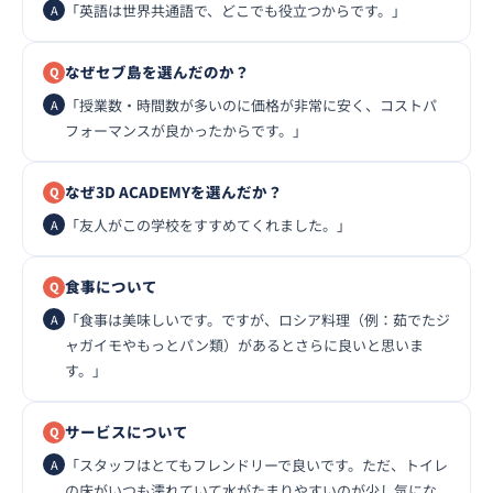
「英語は世界共通語で、どこでも役立つからです。」
なぜセブ島を選んだのか？
「授業数・時間数が多いのに価格が非常に安く、コストパ
フォーマンスが良かったからです。」
なぜ3D ACADEMYを選んだか？
「友人がこの学校をすすめてくれました。」
食事について
「食事は美味しいです。ですが、ロシア料理（例：茹でたジ
ャガイモやもっとパン類）があるとさらに良いと思いま
す。」
サービスについて
「スタッフはとてもフレンドリーで良いです。ただ、トイレ
の床がいつも濡れていて水がたまりやすいのが少し気にな