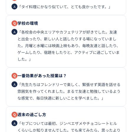
「タイ料理にかなり似ていて、とても良かったです。」
学校の環境
「各校舎の中央エリアやカフェテリアが好きでした。友達
と出会ったり、新しい人と話したりする場になっていまし
た。月曜と水曜には映画上映もあり、毎晩友達と話したり、
ゲームしたり、宿題をしたりと、アクティブに過ごしていま
した。」
一番効果があった授業は？
「先生たちはフレンドリーで楽しく、緊張せず英語を話せる
雰囲気を作ってくれました。まるで友達と勉強しているよう
な感覚で、毎日快適に新しいことを学べました。」
週末の過ごし方
「セブについては最初、ジンベエザメやチョコレートヒル
くらいしか知りませんでした。でも来てみたら、思ったより