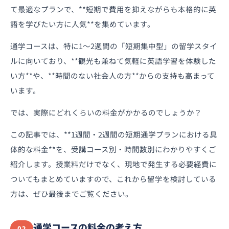
て最適なプランで、**短期で費用を抑えながらも本格的に英
語を学びたい方に人気**を集めています。
通学コースは、特に1〜2週間の「短期集中型」の留学スタイ
ルに向いており、**観光も兼ねて気軽に英語学習を体験した
い方**や、**時間のない社会人の方**からの支持も高まって
います。
では、実際にどれくらいの料金がかかるのでしょうか？
この記事では、**1週間・2週間の短期通学プランにおける具
体的な料金**を、受講コース別・時間数別にわかりやすくご
紹介します。授業料だけでなく、現地で発生する必要経費に
ついてもまとめていますので、これから留学を検討している
方は、ぜひ最後までご覧ください。
通学コースの料金の考え方
02