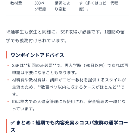
教材費
300ペ
講師によ
す（多くはコピー代程
ソ程度
り変動
度）。
※通学生も寮生と同様に、SSP取得が必要です。1週間の留
学でも義務付けられています。
ワンポイントアドバイス
SSPは**初回のみ必要**で、再入学時（90日以内）であれば再
申請は不要になることもあります。
材料費や教材費は、講師がコピー教材を提供するスタイルが
主流のため、**数百ペソ以内に収まるケースがほとんど**で
す。
IDは校内での入退室管理にも使用され、安全管理の一環とな
っています。
✅ まとめ：短期でも内容充実＆コスパ抜群の通学コー
ス