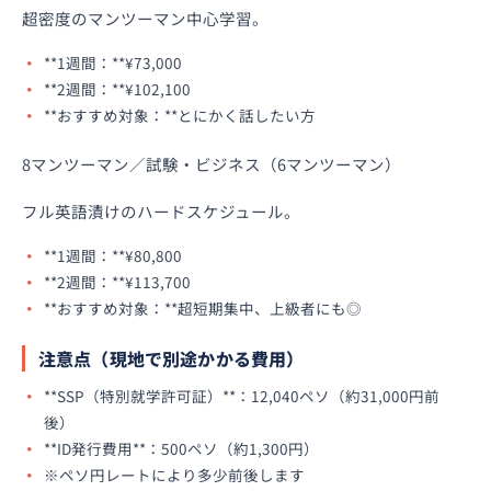
超密度のマンツーマン中心学習。
**1週間：**¥73,000
**2週間：**¥102,100
**おすすめ対象：**とにかく話したい方
8マンツーマン／試験・ビジネス（6マンツーマン）
フル英語漬けのハードスケジュール。
**1週間：**¥80,800
**2週間：**¥113,700
**おすすめ対象：**超短期集中、上級者にも◎
注意点（現地で別途かかる費用）
**SSP（特別就学許可証）**：12,040ペソ（約31,000円前
後）
**ID発行費用**：500ペソ（約1,300円）
※ペソ円レートにより多少前後します