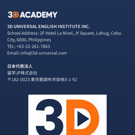
3D UNIVERSAL ENGLISH INSTITUTE INC.
School Address: 2F Hotel La Nivel, JY Square, Lahug, Cebu
City, 6000, Philippines
TEL:
+63-32-261-7863
Email: info@3d-universal.com
日本代表法人
留学JP株式会社
〒182-0023 東京都調布市染地3-1-92