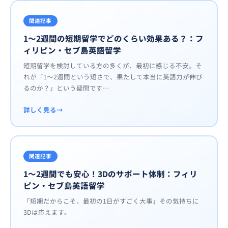
関連記事
1〜2週間の短期留学でどのくらい効果ある？：フ
ィリピン・セブ島英語留学
短期留学を検討している方の多くが、最初に感じる不安。そ
れが「1〜2週間という短さで、果たして本当に英語力が伸び
るのか？」という疑問です…
詳しく見る
関連記事
1〜2週間でも安心！3Dのサポート体制：フィリ
ピン・セブ島英語留学
「短期だからこそ、最初の1日がすごく大事」その気持ちに
3Dは応えます。