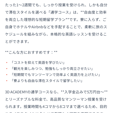
たった1〜2週間でも、しっかり授業を受けられ、しかも自分
で滞在スタイルを選べる「通学コース」は、**自由度と効率
を両立した理想的な短期留学プラン**です。寮に入らず、ご
自身でホテルやAirbnbなどを手配することで、柔軟に旅のス
ケジュールを組みながら、本格的な英語レッスンを受けるこ
とができます。
**こんな方におすすめです：**
「コストを抑えて英語を学びたい」
「観光を楽しみつつ、勉強もしっかり両立させたい」
「短期間でもマンツーマンで効率よく英語力を上げたい」
「寮よりも自由な滞在スタイルで留学したい」
3D ACADEMYの通学コースなら、**入学金込みで5万円台〜**
とリーズナブルな料金で、高品質なマンツーマン授業を受け
られます。授業時間も4コマから8コマまで選べるため、目的