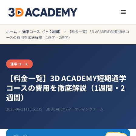
ホーム
>
通学コース（1〜2週間）
>
【料金一覧】3D ACADEMY短期通学コ
ースの費用を徹底解説（1週間・2週間）
通学コース
【料金一覧】3D ACADEMY短期通学
コースの費用を徹底解説（1週間・2
週間）
2025-06-21T11:51:35
3D ACADEMYマーケティングチーム