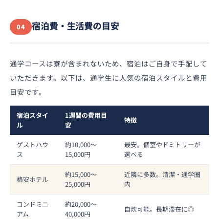
宿泊費・生活費の目安
04
通学コースは寮が含まれないため、宿泊はご自身で手配して
いただきます。以下は、通学生に人気の宿泊スタイルと費用
目安です。
宿泊スタイ
1週間の費用目
特徴
ル
安
ゲストハウ
約10,000〜
最安。個室やドミトリーが
ス
15,000円
選べる
約15,000〜
近隣に多数。清潔・通学圏
格安ホテル
25,000円
内
コンドミニ
約20,000〜
自炊可能。長期滞在に◎
アム
40,000円