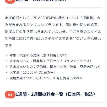
まず前提として、3D ACADEMYの通学コースは「授業料」の
みが含まれるシンプルなプランです。宿泊費や朝夕の食事、
洗濯などの生活面は含まれていない分、**ご自身のスタイル
や予算に応じて自由にカスタマイズできる**のが大きな魅力
です。
対象：授業のみ受講（寮は利用しない）
含まれるもの：授業料＋平日ランチ（ランチボックス）
含まれないもの：宿泊費、朝食・夕食、洗濯、空港送迎 など
入学金：15,000円（初回のみ）
現地費用：SSP 10,540ペソ、ID発行費用 500ペソ
1週間・2週間の料金一覧（日本円／税込）
03