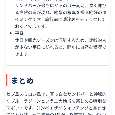
サンドバーが最も広がるのは干潮時。長く伸び
る白砂の道が現れ、絶景の写真を撮る絶好のタ
イミングです。旅行前に潮汐表をチェックして
おくと安心です。
平日
休日や観光シーズンは混雑するため、比較的人
が少ない平日に訪れると、静かに自然を満喫で
きます。
まとめ
セブ島スミロン島は、真っ白なサンドバーと神秘的
なブルーラグーンという二大絶景を楽しめる特別な
スポットです。ジンベエザメウォッチングとあわせ
て訪れれば、セブ旅行の1日がより充実したものにな