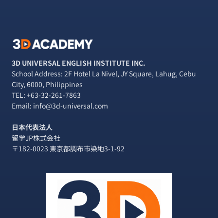
3D UNIVERSAL ENGLISH INSTITUTE INC.
School Address: 2F Hotel La Nivel, JY Square, Lahug, Cebu
City, 6000, Philippines
TEL:
+63-32-261-7863
Email: info@3d-universal.com
日本代表法人
留学JP株式会社
〒182-0023 東京都調布市染地3-1-92