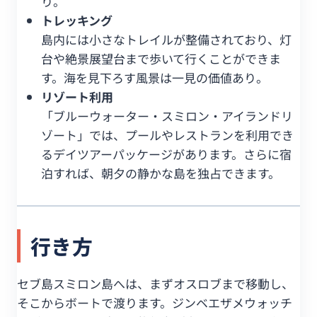
り。
トレッキング
島内には小さなトレイルが整備されており、灯
台や絶景展望台まで歩いて行くことができま
す。海を見下ろす風景は一見の価値あり。
リゾート利用
「ブルーウォーター・スミロン・アイランドリ
ゾート」では、プールやレストランを利用でき
るデイツアーパッケージがあります。さらに宿
泊すれば、朝夕の静かな島を独占できます。
行き方
セブ島スミロン島へは、まずオスロブまで移動し、
そこからボートで渡ります。ジンベエザメウォッチ