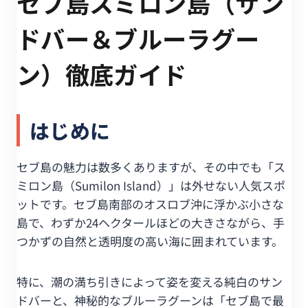
セブ島スミロン島（サン
ドバー＆ブルーラグー
ン）徹底ガイド
はじめに
セブ島の魅力は数多くありますが、その中でも「ス
ミロン島（Sumilon Island）」は外せない人気スポ
ットです。セブ島南部のオスロブ沖に浮かぶ小さな
島で、わずか24ヘクタールほどの大きさながら、手
つかずの自然と透明度の高い海に囲まれています。
特に、潮の満ち引きによって姿を変える純白のサン
ドバーと、神秘的なブルーラグーンは「セブ島で最