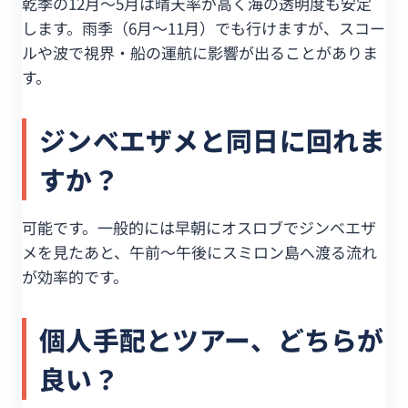
乾季の12月〜5月は晴天率が高く海の透明度も安定
します。雨季（6月〜11月）でも行けますが、スコー
ルや波で視界・船の運航に影響が出ることがありま
す。
ジンベエザメと同日に回れま
すか？
可能です。一般的には早朝にオスロブでジンベエザ
メを見たあと、午前〜午後にスミロン島へ渡る流れ
が効率的です。
個人手配とツアー、どちらが
良い？