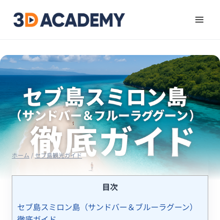
ホーム
/
セブ島観光ガイド
目次
セブ島スミロン島（サンドバー＆ブルーラグーン）
徹底ガイド