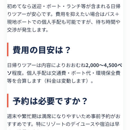
初めてなら送迎・ボート・ランチ等が含まれる日帰
りツアーが安心です。費用を抑えたい場合はバス＋
現地ボートでの個人手配も可能ですが、待ち時間や
交渉が発生します。
費用の目安は？
日帰りツアーは内容によりおおむね
2,000〜4,500ペ
ソ
程度。個人手配は交通費・ボート代・環境保全費
等を合算します（料金は変動します）。
予約は必要ですか？
週末や繁忙期は満席になりやすいため事前予約がお
すすめです。特にリゾートのデイユースや宿泊は早