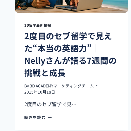
3D留学最新情報
2度目のセブ留学で見え
た“本当の英語力”｜
Nellyさんが語る7週間の
挑戦と成長
By
3D ACADEMYマーケティングチーム
2015年10月18日
2度目のセブ留学で見…
2
続きを読む
度
目