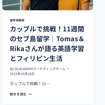
留学体験談
カップルで挑戦！11週間
のセブ島留学｜Tomas＆
Rikaさんが語る英語学習
とフィリピン生活
By
3D ACADEMYマーケティングチーム
2015年10月18日
カップルで挑戦！11…
カ
続きを読む
ッ
プ