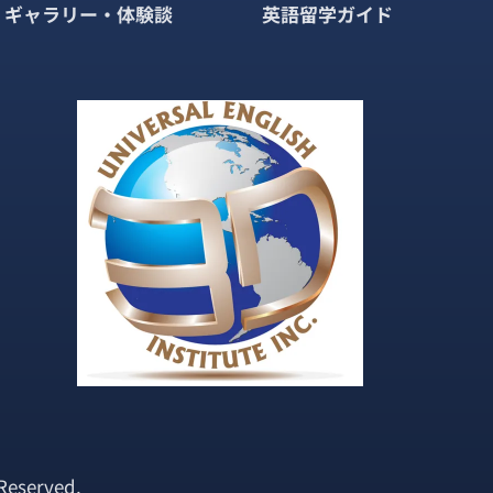
ギャラリー・体験談
英語留学ガイド
Reserved.