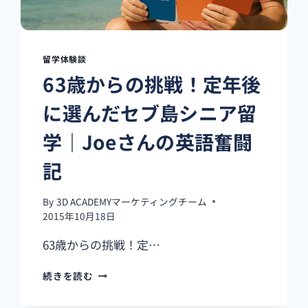
留学体験談
63歳からの挑戦！定年後
に選んだセブ島シニア留
学｜Joeさんの英語奮闘
記
By
3D ACADEMYマーケティングチーム
2015年10月18日
63歳からの挑戦！定…
63
続きを読む
歳
か