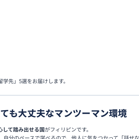
留学先」5選をお届けします。
くても大丈夫なマンツーマン環境
心して踏み出せる国
がフィリピンです。
。自分のペースで学べるので、他人に気をつかって「話せ