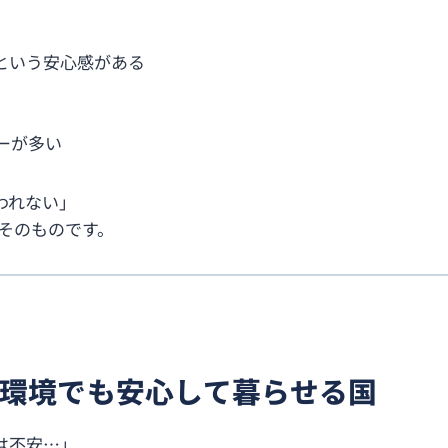
という安心感がある
ーが多い
われない」
そのものです。
環境でも安心して暮らせる国
は不安…」