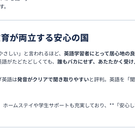
す。
教育が両立する安心の国
やさしい」と言われるほど、
英語学習者にとって居心地の
英語がたどたどしくても、
誰もバカにせず、あたたかく受け
ダ英語は
発音がクリアで聞き取りやすい
と評判。英語を「聞
ホームステイや学生サポートも充実しており、**「安心し