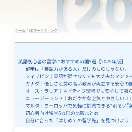
ホーム
/
3Dマーケティング
英語初心者の留学におすすめの国5選【2025年版】
留学は「英語力がある人」だけのものじゃない。
フィリピン｜英語が話せなくても大丈夫なマンツ
カナダ｜優しさと質の高い教育が両立する安心の
オーストラリア｜ネイティブ環境でも安心して暮
ニュージーランド｜おだやかな空気とやさしいス
マルタ｜ヨーロッパで気軽に挑戦できる“明るい”
初心者向け留学5カ国の比較まとめ
自分に合った「はじめての留学先」を見つけよう