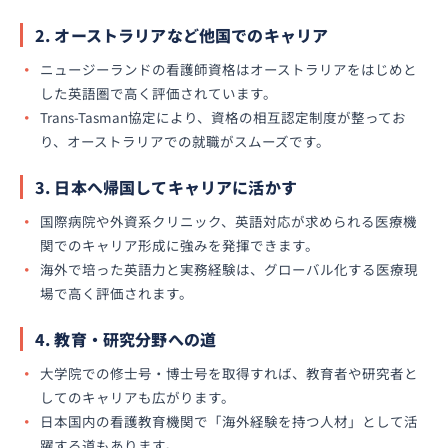
2. オーストラリアなど他国でのキャリア
ニュージーランドの看護師資格はオーストラリアをはじめと
した英語圏で高く評価されています。
Trans-Tasman協定により、資格の相互認定制度が整ってお
り、オーストラリアでの就職がスムーズです。
3. 日本へ帰国してキャリアに活かす
国際病院や外資系クリニック、英語対応が求められる医療機
関でのキャリア形成に強みを発揮できます。
海外で培った英語力と実務経験は、グローバル化する医療現
場で高く評価されます。
4. 教育・研究分野への道
大学院での修士号・博士号を取得すれば、教育者や研究者と
してのキャリアも広がります。
日本国内の看護教育機関で「海外経験を持つ人材」として活
躍する道もあります。