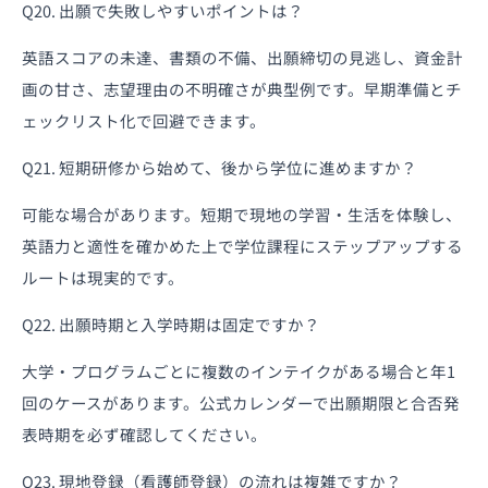
Q20. 出願で失敗しやすいポイントは？
英語スコアの未達、書類の不備、出願締切の見逃し、資金計
画の甘さ、志望理由の不明確さが典型例です。早期準備とチ
ェックリスト化で回避できます。
Q21. 短期研修から始めて、後から学位に進めますか？
可能な場合があります。短期で現地の学習・生活を体験し、
英語力と適性を確かめた上で学位課程にステップアップする
ルートは現実的です。
Q22. 出願時期と入学時期は固定ですか？
大学・プログラムごとに複数のインテイクがある場合と年1
回のケースがあります。公式カレンダーで出願期限と合否発
表時期を必ず確認してください。
Q23. 現地登録（看護師登録）の流れは複雑ですか？