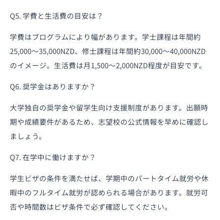
Q5. 学費と生活費の目安は？
学費はプログラムにより幅があります。学士課程は年間約
25,000〜35,000NZD、修士課程は年間約30,000〜40,000NZD
のイメージ。生活費は月1,500〜2,000NZD程度が目安です。
Q6. 奨学金はありますか？
大学独自の奨学金や留学生向け支援制度があります。出願時
期や成績要件があるため、志望校の公式情報を早めに確認し
ましょう。
Q7. 在学中に働けますか？
学生ビザの条件を満たせば、学期中のパートタイム就労や休
暇中のフルタイム就労が認められる場合があります。就労可
否や時間数はビザ条件で必ず確認してください。