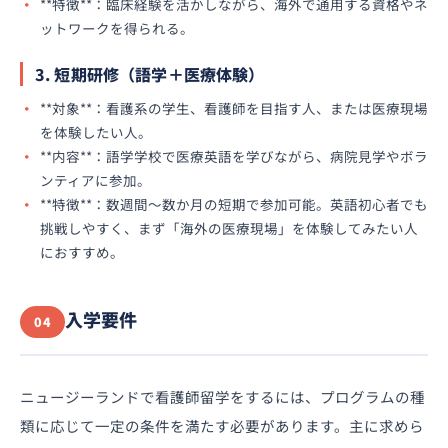
**特徴**：臨床経験を活かしながら、海外で通用する資格やネ
ットワークを得られる。
3. 短期研修（語学＋医療体験）
**対象**：看護系の学生、看護師を目指す人、または医療現場
を体験したい人。
**内容**：語学学校で医療英語を学びながら、病院見学やボラ
ンティアに参加。
**特徴**：数週間〜数か月の短期で参加可能。英語初心者でも
挑戦しやすく、まず「海外の医療現場」を体験してみたい人
におすすめ。
入学要件
04
ニュージーランドで看護師留学をするには、プログラムの種
類に応じて一定の条件を満たす必要があります。主に求めら