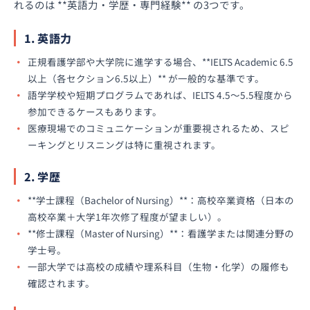
れるのは **英語力・学歴・専門経験** の3つです。
1. 英語力
正規看護学部や大学院に進学する場合、**IELTS Academic 6.5
以上（各セクション6.5以上）** が一般的な基準です。
語学学校や短期プログラムであれば、IELTS 4.5〜5.5程度から
参加できるケースもあります。
医療現場でのコミュニケーションが重要視されるため、スピ
ーキングとリスニングは特に重視されます。
2. 学歴
**学士課程（Bachelor of Nursing）**：高校卒業資格（日本の
高校卒業＋大学1年次修了程度が望ましい）。
**修士課程（Master of Nursing）**：看護学または関連分野の
学士号。
一部大学では高校の成績や理系科目（生物・化学）の履修も
確認されます。