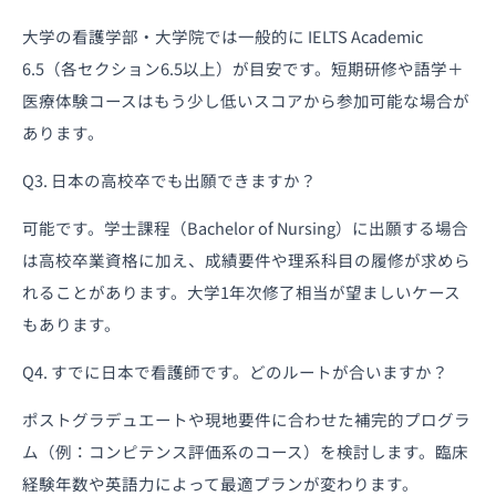
大学の看護学部・大学院では一般的に IELTS Academic
6.5（各セクション6.5以上）が目安です。短期研修や語学＋
医療体験コースはもう少し低いスコアから参加可能な場合が
あります。
Q3. 日本の高校卒でも出願できますか？
可能です。学士課程（Bachelor of Nursing）に出願する場合
は高校卒業資格に加え、成績要件や理系科目の履修が求めら
れることがあります。大学1年次修了相当が望ましいケース
もあります。
Q4. すでに日本で看護師です。どのルートが合いますか？
ポストグラデュエートや現地要件に合わせた補完的プログラ
ム（例：コンピテンス評価系のコース）を検討します。臨床
経験年数や英語力によって最適プランが変わります。