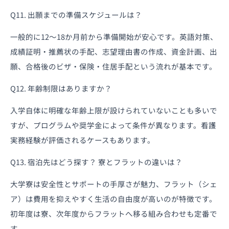
Q11. 出願までの準備スケジュールは？
一般的に12〜18か月前から準備開始が安心です。英語対策、
成績証明・推薦状の手配、志望理由書の作成、資金計画、出
願、合格後のビザ・保険・住居手配という流れが基本です。
Q12. 年齢制限はありますか？
入学自体に明確な年齢上限が設けられていないことも多いで
すが、プログラムや奨学金によって条件が異なります。看護
実務経験が評価されるケースもあります。
Q13. 宿泊先はどう探す？ 寮とフラットの違いは？
大学寮は安全性とサポートの手厚さが魅力、フラット（シェ
ア）は費用を抑えやすく生活の自由度が高いのが特徴です。
初年度は寮、次年度からフラットへ移る組み合わせも定番で
す。