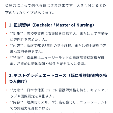
英語力によって選べる道はさまざまです。大きく分けると以
下の3つのタイプがあります。
1. 正規留学（Bachelor / Master of Nursing）
**対象**：高校卒業後に看護師を目指す人、または大学卒業後
に専門性を高めたい人。
**内容**：看護学部で3年間の学士課程、または修士課程で高
度な専門分野を学ぶ。
**特徴**：卒業後はニュージーランドの看護師資格取得が可
能。将来的に現地就職や移住を考える人に最適。
2. ポストグラデュエートコース（既に看護師資格を持
つ人向け）
**対象**：日本や他国ですでに看護師資格を持ち、キャリアア
ップや国際認定を目指す人。
**内容**：短期間でスキルや知識を強化し、ニュージーランド
での実践力を身につける。