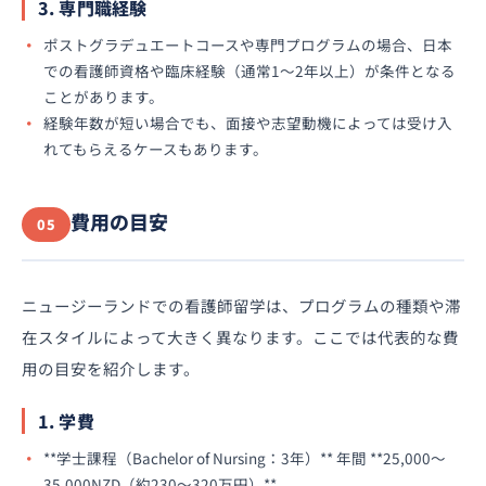
3. 専門職経験
ポストグラデュエートコースや専門プログラムの場合、日本
での看護師資格や臨床経験（通常1〜2年以上）が条件となる
ことがあります。
経験年数が短い場合でも、面接や志望動機によっては受け入
れてもらえるケースもあります。
費用の目安
05
ニュージーランドでの看護師留学は、プログラムの種類や滞
在スタイルによって大きく異なります。ここでは代表的な費
用の目安を紹介します。
1. 学費
**学士課程（Bachelor of Nursing：3年）** 年間 **25,000〜
35,000NZD（約230〜320万円）**