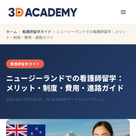
ホーム
>
看護師留学ガイド
>
ニュージーランドでの看護師留学：メリッ
ト・制度・費用・進路ガイド
看護師留学ガイド
ニュージーランドでの看護師留学：
メリット・制度・費用・進路ガイド
2025-08-23T07:00:55
3D ACADEMYマーケティングチーム