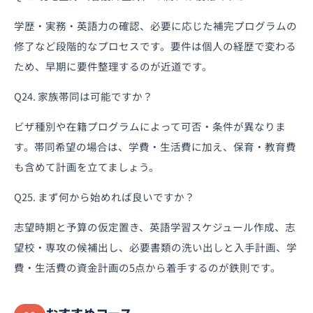
学歴・実務・英語力の確認、必要に応じた補完プログラムの
修了など段階的なプロセスです。要件は個人の経歴で変わる
ため、早期に要件整理するのが近道です。
Q24. 家族帯同は可能ですか？
ビザ種別や在籍プログラムによって可否・条件が異なりま
す。帯同希望の場合は、学費・生活費に加え、保育・教育費
も含めて計画を立てましょう。
Q25. まず何から始めれば良いですか？
志望時期と予算の仮定置き、英語学習スケジュール作成、志
望校・専攻の候補出し、必要書類の洗い出しと入手計画、学
費・生活費の資金計画の5点から着手するのが鉄則です。