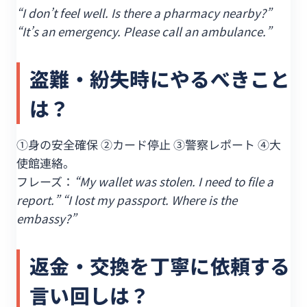
“I don’t feel well. Is there a pharmacy nearby?”
“It’s an emergency. Please call an ambulance.”
盗難・紛失時にやるべきこと
は？
①身の安全確保 ②カード停止 ③警察レポート ④大
使館連絡。
フレーズ：
“My wallet was stolen. I need to file a
report.” “I lost my passport. Where is the
embassy?”
返金・交換を丁寧に依頼する
言い回しは？