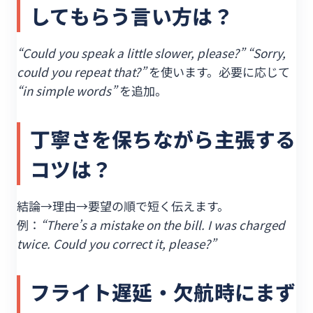
してもらう言い方は？
“Could you speak a little slower, please?” “Sorry,
could you repeat that?”
を使います。必要に応じて
“in simple words”
を追加。
丁寧さを保ちながら主張する
コツは？
結論→理由→要望の順で短く伝えます。
例：
“There’s a mistake on the bill. I was charged
twice. Could you correct it, please?”
フライト遅延・欠航時にまず