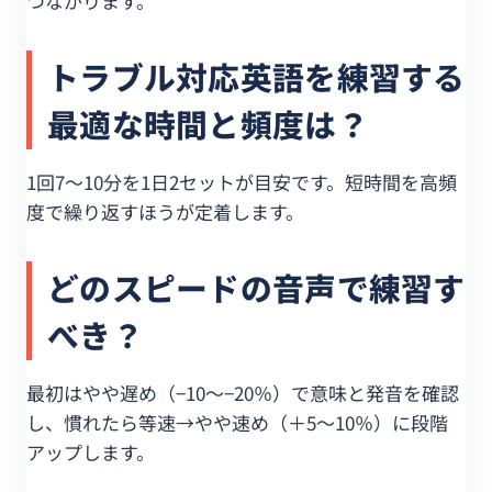
つながります。
トラブル対応英語を練習する
最適な時間と頻度は？
1回7〜10分を1日2セットが目安です。短時間を高頻
度で繰り返すほうが定着します。
どのスピードの音声で練習す
べき？
最初はやや遅め（−10〜−20％）で意味と発音を確認
し、慣れたら等速→やや速め（＋5〜10％）に段階
アップします。