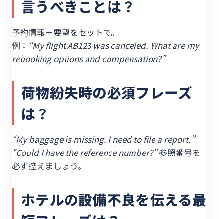
言うべきことは？
予約情報＋要望をセットで。
例：
“My flight AB123 was canceled. What are my
rebooking options and compensation?”
荷物紛失時の必須フレーズ
は？
“My baggage is missing. I need to file a report.”
“Could I have the reference number?”
参照番号を
必ず控えましょう。
ホテルの設備不良を伝える最