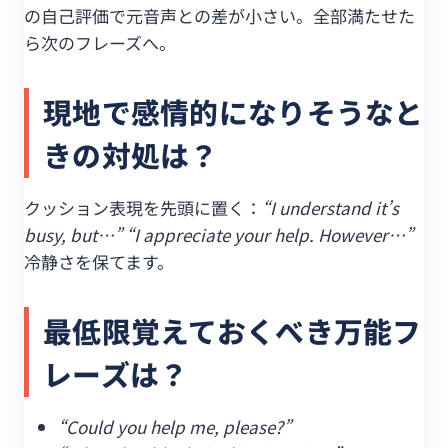
の自己評価で元音声との差が小さい。全部満たせた
ら次のフレーズへ。
現地で感情的になりそうなと
きの対処は？
クッション表現を先頭に置く：
“I understand it’s
busy, but…” “I appreciate your help. However…”
冷静さを保てます。
最低限覚えておくべき万能フ
レーズは？
“Could you help me, please?”