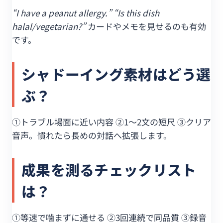
“I have a peanut allergy.” “Is this dish
halal/vegetarian?”
カードやメモを見せるのも有効
です。
シャドーイング素材はどう選
ぶ？
①トラブル場面に近い内容 ②1〜2文の短尺 ③クリア
音声。慣れたら長めの対話へ拡張します。
成果を測るチェックリスト
は？
①等速で噛まずに通せる ②3回連続で同品質 ③録音