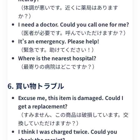
（体調が悪いです。近くに薬局はあります
か？）
I need a doctor. Could you call one for me?
（医者が必要です。呼んでいただけますか？）
It’s an emergency. Please help!
（緊急です。助けてください！）
Where is the nearest hospital?
（最寄りの病院はどこですか？）
6. 買い物トラブル
Excuse me, this item is damaged. Could I
get a replacement?
（すみません、この商品は破損しています。交
換していただけますか？）
I think I was charged twice. Could you
check the receipt?