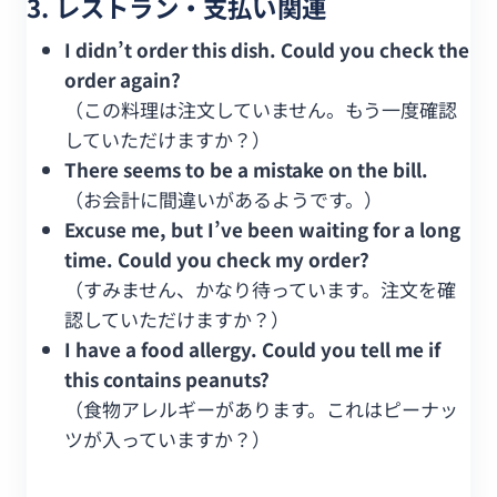
3. レストラン・支払い関連
I didn’t order this dish. Could you check the
order again?
（この料理は注文していません。もう一度確認
していただけますか？）
There seems to be a mistake on the bill.
（お会計に間違いがあるようです。）
Excuse me, but I’ve been waiting for a long
time. Could you check my order?
（すみません、かなり待っています。注文を確
認していただけますか？）
I have a food allergy. Could you tell me if
this contains peanuts?
（食物アレルギーがあります。これはピーナッ
ツが入っていますか？）