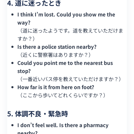
4. 道に迷ったとき
I think I’m lost. Could you show me the
way?
（道に迷ったようです。道を教えていただけま
すか？）
Is there a police station nearby?
（近くに警察署はありますか？）
Could you point me to the nearest bus
stop?
（一番近いバス停を教えていただけますか？）
How far is it from here on foot?
（ここから歩いてどれくらいですか？）
5. 体調不良・緊急時
I don’t feel well. Is there a pharmacy
nearby?