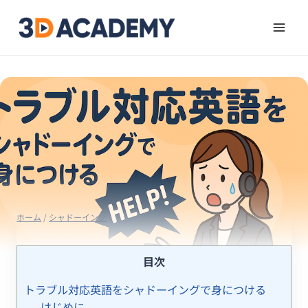
ホーム
/
シャドーイング
目次
トラブル対応英語をシャドーイングで身につける
はじめに