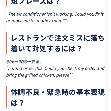
短フレーズは？
“The air conditioner isn’t working. Could you fix it
or move me to another room?”
レストランで注文ミスに落ち
着いて対処するには？
事実→確認→要望。
“I didn’t order this. Could you check my order and
bring the grilled chicken, please?”
体調不良・緊急時の基本表現
は？