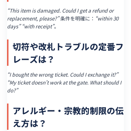
“This item is damaged. Could I get a refund or
replacement, please?”
条件を明確に：
“within 30
days” “with receipt”
。
切符や改札トラブルの定番フ
レーズは？
“I bought the wrong ticket. Could I exchange it?”
“My ticket doesn’t work at the gate. What should I
do?”
アレルギー・宗教的制限の伝
え方は？