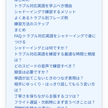
トラブル対応英語を学ぶべき理由
シャドーイングで練習するメリット
よくあるトラブル別フレーズ例
練習方法のステップ
まとめ
FAQ:トラブル対応英語をシャドーイングで身に
つける
シャドーイングとは何ですか？
トラブル対応英語を練習する最適な時間と頻度
は？
どのスピードの音声で練習すべき？
録音は必要ですか？
単語が出てこないときのつなぎ表現は？
相手にゆっくり・はっきり話してもらう言い方
は？
丁寧さを保ちながら主張するコツは？
フライト遅延・欠航時にまず言うべきことは？
荷物紛失時の必須フレーズは？