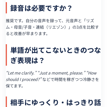
録音は必要ですか？
推奨です。自分の音声を録って、元音声と「リズ
ム・母音/子音・連結（リエゾン）」の3点を比較す
ると改善が早まります。
単語が出てこないときのつな
ぎ表現は？
“Let me clarify.” “Just a moment, please.” “How
should I proceed?”
などで時間を稼ぎつつ冷静さを
保てます。
相手にゆっくり・はっきり話