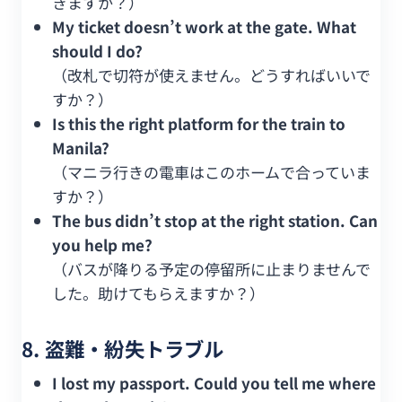
きますか？）
My ticket doesn’t work at the gate. What
should I do?
（改札で切符が使えません。どうすればいいで
すか？）
Is this the right platform for the train to
Manila?
（マニラ行きの電車はこのホームで合っていま
すか？）
The bus didn’t stop at the right station. Can
you help me?
（バスが降りる予定の停留所に止まりませんで
した。助けてもらえますか？）
8. 盗難・紛失トラブル
I lost my passport. Could you tell me where