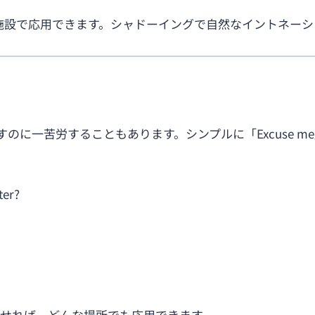
どの施設で応用できます。シャドーイングで自然なイントネー
のに一苦労することもあります。シンプルに「Excuse 
ter?
」を組み合わせれば、どんな場所でも応用できます。