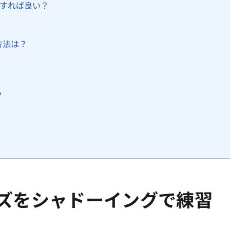
習すれば良い？
方法は？
？
ズをシャドーイングで練習