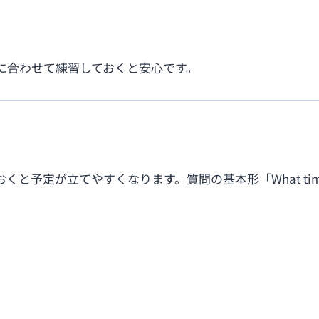
に合わせて練習しておくと安心です。
く
が立てやすくなります。質問の基本形「What time does