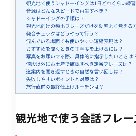
観光地で使うシャドーイングは1日どれくらい練
音源はどんなスピードで再生すべき？
シャドーイングの手順は？
観光地向けの頻出フレーズだけを効率よく覚える
発音チェックはどうやって行う？
混んでいる場面でも使いやすい短縮表現は？
おすすめを聞くときの丁寧度を上げるには？
写真をお願いする際、具体的に指示したいときは
値段以外にお土産で確認すべき定番フレーズは？
道案内を聞き返すときの自然な言い回しは？
失敗しやすいポイントと対策は？
旅行直前の最終仕上げルーチンは？
観光地で使う会話フレー