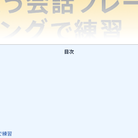
目次
で練習