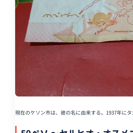
現在のケソン市は、彼の名に由来する。1937年に
50ペソ 〜セルヒオ・オスメ