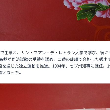
セブで生まれ、サン・フアン・デ・レトラン大学で学び、後
最高裁が司法試験の受験を認め、二番の成績で合格した秀才で
を通じた独立運動を推進。1904年、セブ州知事に就任。1
首となった。