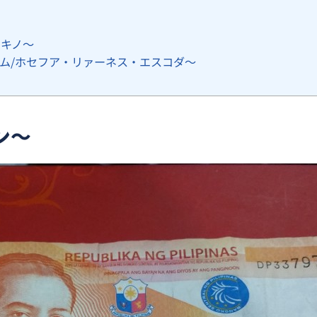
アキノ〜
・リム/ホセフア・リァーネス・エスコダ〜
ン〜