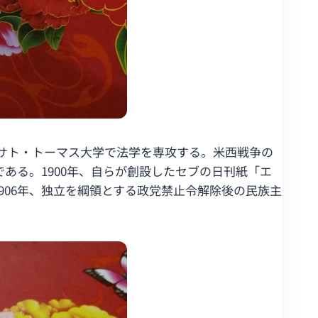
にサト・トーマス大学で法学を専攻する。米西戦争の
ある。1900年、自らが創設したセブの日刊紙「エ
906年、独立を綱領とする政党禁止令解除後の民族主