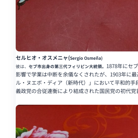
セルヒオ・オスメニャ(
Sergio Osmeña)
1878年に
彼は、
セブ市出身の第三代フィリピン大統領。
影響で学業は中断を余儀なくされたが、1903年に
ル・ヌエボ・ディア（新時代）」において平和的手段
義政党の合従連衡により結成された国民党の初代党