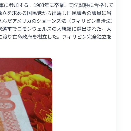
に参加する。1903年に卒業、司法試験に合格して
独立を求める国民党から出馬し国民議会の議員に当
込んだアメリカのジョーンズ法（フィリピン自治法）
総選挙でコモンウェルスの大統領に選出された。大
カに渡り亡命政府を樹立した。フィリピン完全独立を