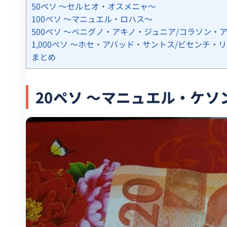
50ペソ 〜セルヒオ・オスメニャ〜
100ペソ 〜マニュエル・ロハス〜
500ペソ 〜ベニグノ・アキノ・ジュニア/コラソン・
1,000ペソ 〜ホセ・アバッド・サントス/ビセンチ
まとめ
20ペソ 〜マニュエル・ケソ