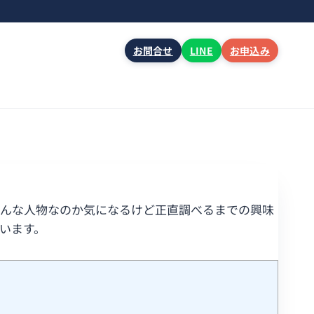
お問合せ
LINE
お申込み
どんな人物なのか気になるけど正直調べるまでの興味
います。