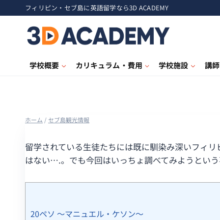
フィリピン・セブ島に英語留学なら3D ACADEMY
学校概要
カリキュラム・費用
学校施設
講師
ホーム
/
セブ島観光情報
留学されている生徒たちには既に馴染み深いフィリ
はない….。でも今回はいっちょ調べてみようとい
20ペソ 〜マニュエル・ケソン〜