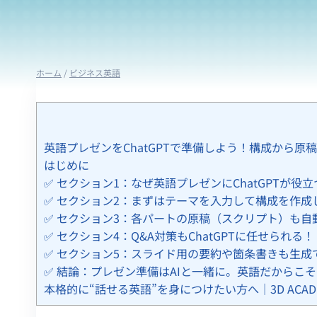
ホーム
/
ビジネス英語
英語プレゼンをChatGPTで準備しよう！構成から原
はじめに
✅ セクション1：なぜ英語プレゼンにChatGPTが役
✅ セクション2：まずはテーマを入力して構成を作成
✅ セクション3：各パートの原稿（スクリプト）も自
✅ セクション4：Q&A対策もChatGPTに任せられる！
✅ セクション5：スライド用の要約や箇条書きも生成
✅ 結論：プレゼン準備はAIと一緒に。英語だからこそC
本格的に“話せる英語”を身につけたい方へ｜3D ACAD