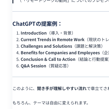
（「リモートワークの動向」についてのプレゼン
ChatGPTの提案例：
Introduction
（導入・背景）
Current Trends in Remote Work
（現状のト
Challenges and Solutions
（課題と解決策）
Benefits for Companies and Employees
（企
Conclusion & Call to Action
（結論と行動提案
Q&A Session
（質疑応答）
このように、
聞き手が理解しやすい流れ
で章立てさ
もちろん、テーマは自由に変えられます。