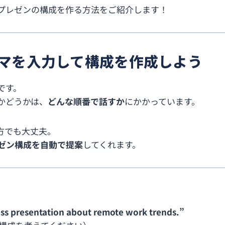
英語プレゼンの構成を作る方法をご紹介します！
ーマを入力して構成を作成しよう
です。
かどうかは、
どんな順番で話すか
にかかっています。
方でも大丈夫。
ゼン構成を自動で提案
してくれます。
ness presentation about remote work trends.”