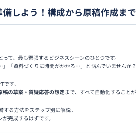
で準備しよう！構成から原稿作成ま
とって、最も緊張するビジネスシーンのひとつです。
…」「資料づくりに時間がかかる…」と悩んでいませんか
PT
です。
原稿の草案・質疑応答の想定
まで、すべて自動化することが
準備する方法をステップ別に解説。
ンが完成するはずです。