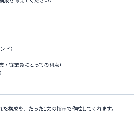
構成を考えてください）
レンド）
業・従業員にとっての利点）
）
れた構成を、たった1文の指示で作成してくれます。