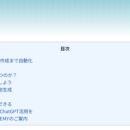
目次
稿作成まで自動化
立つのか？
しよう
動生成
できる
hatGPT活用を
EMYのご案内