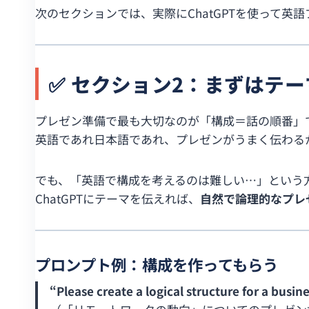
次のセクションでは、実際にChatGPTを使って
✅ セクション2：まずはテ
プレゼン準備で最も大切なのが「構成＝話の順番」
英語であれ日本語であれ、プレゼンがうまく伝わる
でも、「英語で構成を考えるのは難しい…」という
ChatGPTにテーマを伝えれば、
自然で論理的なプレ
プロンプト例：構成を作ってもらう
“Please create a logical structure for a busi