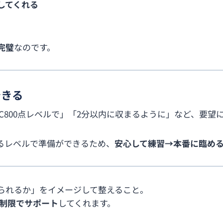
してくれる
完璧
なのです。
できる
OEIC800点レベルで」「2分以内に収まるように」など、要
るレベルで準備ができるため、
安心して練習→本番に臨め
られるか」をイメージして整えること。
無制限でサポート
してくれます。