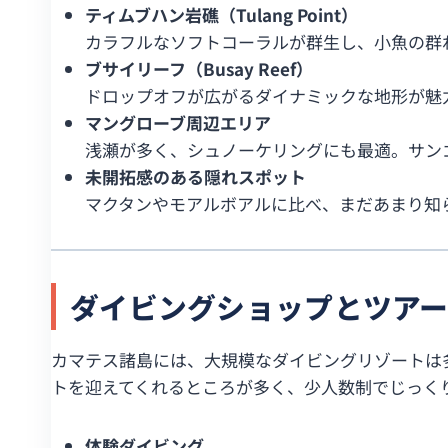
ティムブハン岩礁（Tulang Point）
カラフルなソフトコーラルが群生し、小魚の群
ブサイリーフ（Busay Reef）
ドロップオフが広がるダイナミックな地形が魅
マングローブ周辺エリア
浅瀬が多く、シュノーケリングにも最適。サン
未開拓感のある隠れスポット
マクタンやモアルボアルに比べ、まだあまり知
ダイビングショップとツア
カマテス諸島には、大規模なダイビングリゾートは
トを迎えてくれるところが多く、少人数制でじっく
体験ダイビング