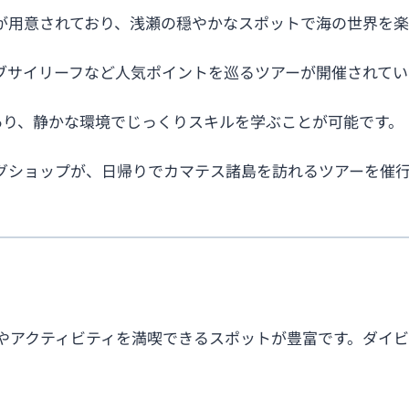
が用意されており、浅瀬の穏やかなスポットで海の世界を楽
ブサイリーフなど人気ポイントを巡るツアーが開催されてい
プもあり、静かな環境でじっくりスキルを学ぶことが可能です。
グショップが、日帰りでカマテス諸島を訪れるツアーを催
やアクティビティを満喫できるスポットが豊富です。ダイ