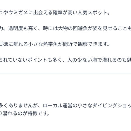
れやウミガメに出会える確率が高い人気スポット。
力。透明度も高く、時には大物の回遊魚が姿を見せること
ゴ礁に群れる小さな熱帯魚が間近で観察できます。
られていないポイントも多く、人の少ない海で潜れるのも
ー
多くありませんが、ローカル運営の小さなダイビングショ
り潜れるのが特徴です。