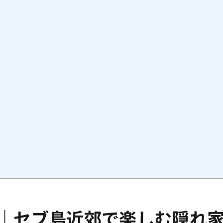
｜セブ島近郊で楽しむ隠れ