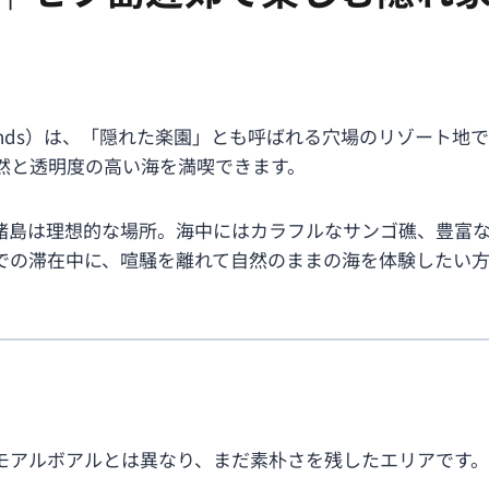
Islands）は、「隠れた楽園」とも呼ばれる穴場のリゾート
然と透明度の高い海を満喫できます。
諸島は理想的な場所。海中にはカラフルなサンゴ礁、豊富
での滞在中に、喧騒を離れて自然のままの海を体験したい
モアルボアルとは異なり、まだ素朴さを残したエリアです