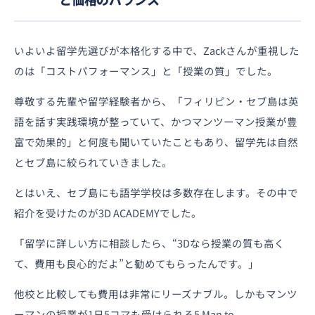
いよいよ留学先選びが本格化する中で、Zackさんが重視した
のは「コストパフォーマンス」と「授業の質」でした。
尊敬する先輩や留学経験者から、「フィリピン・セブ島は英
語を話す実践環境が整っていて、かつマンツーマン授業が豊
富で効果的」と何度も聞いていたこともあり、留学先は自然
とセブ島に絞られていきました。
とはいえ、セブ島にも語学学校は多数存在します。その中で
紹介を受けたのが3D ACADEMYでした。
「留学に詳しい方に相談したら、“3Dなら授業の質も高く
て、費用も良心的だよ”と勧めてもらったんです。」
他校と比較しても費用は非常にリーズナブル。しかもマンツ
ーマンの授業が1日5コマも受けられる5 Man to