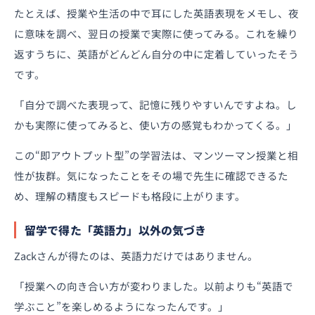
たとえば、授業や生活の中で耳にした英語表現をメモし、夜
に意味を調べ、翌日の授業で実際に使ってみる。これを繰り
返すうちに、英語がどんどん自分の中に定着していったそう
です。
「自分で調べた表現って、記憶に残りやすいんですよね。し
かも実際に使ってみると、使い方の感覚もわかってくる。」
この“即アウトプット型”の学習法は、マンツーマン授業と相
性が抜群。気になったことをその場で先生に確認できるた
め、理解の精度もスピードも格段に上がります。
留学で得た「英語力」以外の気づき
Zackさんが得たのは、英語力だけではありません。
「授業への向き合い方が変わりました。以前よりも“英語で
学ぶこと”を楽しめるようになったんです。」