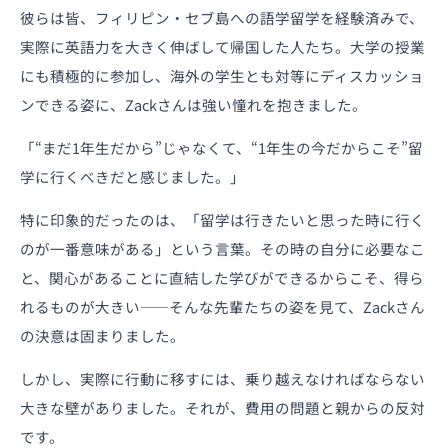
彼らは皆、フィリピン・セブ島への語学留学を経験済みで、
実際に英語力を大きく伸ばして帰国した人たち。大学の授業
にも積極的に参加し、海外の学生とも対等にディスカッショ
ンできる姿に、Zackさんは強い憧れを抱きました。
「“まだ1年生だから”じゃなくて、“1年生の今だからこそ”留
学に行くべきだと感じました。」
特に印象的だったのは、「留学は行きたいと思った時に行く
のが一番意味がある」という言葉。その時の自分に必要なこ
と、関心があることに直結した学びができるからこそ、得ら
れるものが大きい——そんな先輩たちの姿を見て、Zackさん
の決意は固まりました。
しかし、実際に行動に移すには、乗り越えなければならない
大きな壁がありました。それが、費用の問題と親からの反対
です。