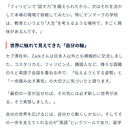
「フィリピンで“話す力”を鍛えられたから、次はそれを活か
して本場の環境で挑戦してみたい。特にデンマークの学校
は、教育というより“人生”を考えるような場所で、すごく興
味があるんです。」
世界に触れて見えてきた「自分の軸」
セブ滞在中、Zackさんは日本人以外とも積極的に交流しまし
た。コスタリカ人、フィリピン人、韓国人など、様々な国籍
の人と英語で会話を重ねる中で、「伝えようとする姿勢」と
「一歩踏み出す勇気」の大切さに気づいたと語ります。
「最初の一言が出せれば、その先には必ず新しい世界があ
る。そう実感しました。」
自分の世界を広げるには、自分から動くしかない。そしてそ
の一歩を支えてくれるのが“英語”というツールであり、留学