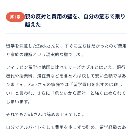
親の反対と費用の壁を、自分の意志で乗り
第3章
越えた
留学を決意したZackさんに、すぐに立ちはだかったのが費用
と家族の理解という現実的な壁でした。
フィリピン留学は他国に比べてリーズナブルとはいえ、飛行
機代や授業料、滞在費などを含めれば決して安い金額ではあ
りません。Zackさんの家庭では「留学費用を出すのは難し
い」と言われ、さらに「危ないから反対」と強く止められて
しまいます。
それでもZackさんは諦めませんでした。
自分でアルバイトをして費用を少しずつ貯め、留学経験のあ