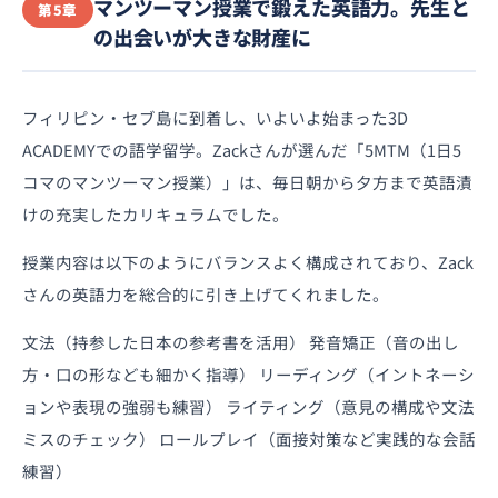
マンツーマン授業で鍛えた英語力。先生と
第5章
の出会いが大きな財産に
フィリピン・セブ島に到着し、いよいよ始まった3D
ACADEMYでの語学留学。Zackさんが選んだ「5MTM（1日5
コマのマンツーマン授業）」は、毎日朝から夕方まで英語漬
けの充実したカリキュラムでした。
授業内容は以下のようにバランスよく構成されており、Zack
さんの英語力を総合的に引き上げてくれました。
文法（持参した日本の参考書を活用） 発音矯正（音の出し
方・口の形なども細かく指導） リーディング（イントネーシ
ョンや表現の強弱も練習） ライティング（意見の構成や文法
ミスのチェック） ロールプレイ（面接対策など実践的な会話
練習）