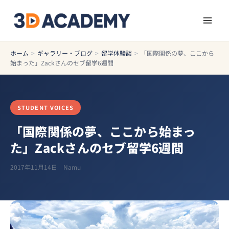
ホーム
>
ギャラリー・ブログ
>
留学体験談
>
「国際関係の夢、ここから
始まった」Zackさんのセブ留学6週間
STUDENT VOICES
「国際関係の夢、ここから始まっ
た」Zackさんのセブ留学6週間
2017年11月14日
Namu