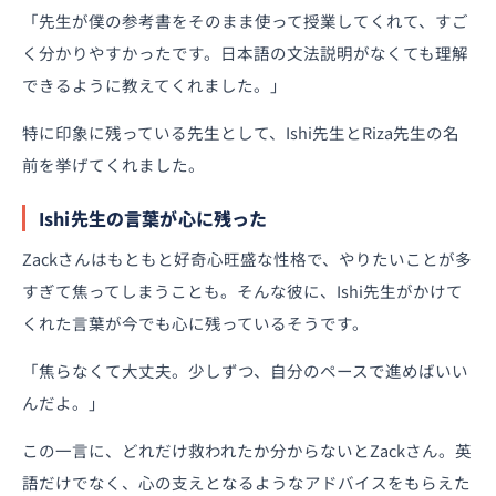
「先生が僕の参考書をそのまま使って授業してくれて、すご
く分かりやすかったです。日本語の文法説明がなくても理解
できるように教えてくれました。」
特に印象に残っている先生として、Ishi先生とRiza先生の名
前を挙げてくれました。
Ishi先生の言葉が心に残った
Zackさんはもともと好奇心旺盛な性格で、やりたいことが多
すぎて焦ってしまうことも。そんな彼に、Ishi先生がかけて
くれた言葉が今でも心に残っているそうです。
「焦らなくて大丈夫。少しずつ、自分のペースで進めばいい
んだよ。」
この一言に、どれだけ救われたか分からないとZackさん。英
語だけでなく、心の支えとなるようなアドバイスをもらえた