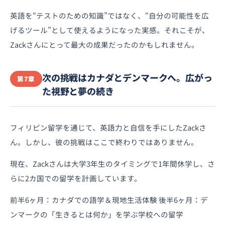
英語を“テストのための知識”ではなく、“自分の可能性を広
げるツール”として使えるようになった実感。それこそが、
Zackさんにとって最大の成果だったのかもしれません。
次の挑戦はカナダとデンマークへ。広がっ
第7章
た視野と夢の続き
フィリピン留学を通じて、英語力と自信を手にしたZackさ
ん。しかし、彼の挑戦はここで終わりではありません。
現在、Zackさんは大学3年生のタイミングで1年間休学し、さ
らに2カ国での留学を計画しています。
前半6ヶ月：カナダでの語学＆現地生活体験 後半6ヶ月：デ
ンマークの「生きるとは何か」を学ぶ学校への留学