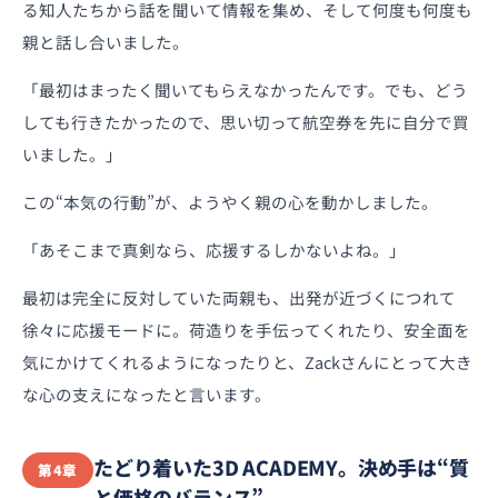
る知人たちから話を聞いて情報を集め、そして何度も何度も
親と話し合いました。
「最初はまったく聞いてもらえなかったんです。でも、どう
しても行きたかったので、思い切って航空券を先に自分で買
いました。」
この“本気の行動”が、ようやく親の心を動かしました。
「あそこまで真剣なら、応援するしかないよね。」
最初は完全に反対していた両親も、出発が近づくにつれて
徐々に応援モードに。荷造りを手伝ってくれたり、安全面を
気にかけてくれるようになったりと、Zackさんにとって大き
な心の支えになったと言います。
たどり着いた3D ACADEMY。決め手は“質
第4章
と価格のバランス”