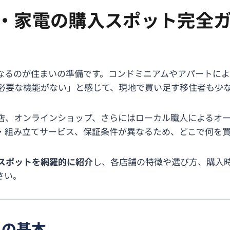
・家電の購入スポット完全ガイ
なるのが住まいの準備です。コンドミニアムやアパートによ
必要な機能がない」と感じて、現地で買い足す移住者も少
店、オンラインショップ、さらにはローカル職人によるオ
・組み立てサービス、保証条件が異なるため、どこで何を買
スポットを網羅的に紹介
し、各店舗の特徴や選び方、購入
さい。
入の基本