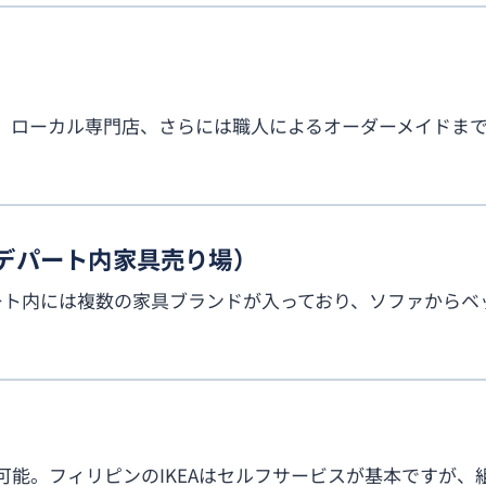
、ローカル専門店、さらには職人によるオーダーメイドま
 Cebu（デパート内家具売り場）
ート内には複数の家具ブランドが入っており、ソファからベ
）
能。フィリピンのIKEAはセルフサービスが基本ですが、