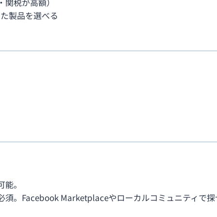
・関税が高額）
した製品を選べる
可能。
acebook Marketplaceやローカルコミュニティで