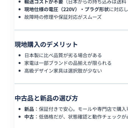
輸送コストが不要
（日本からの持ち込みは送料
現地仕様の電圧（220V）・プラグ形状
に対応
故障時の修理や保証対応がスムーズ
現地購入のデメリット
日本製に比べ品質が劣る場合がある
家電は一部ブランドの品揃えが限られる
高級デザイン家具は選択肢が少ない
中古品と新品の選び方
新品
：保証付きで安心。モールや専門店で購入
中古
：低価格だが、状態確認と動作チェックが必須。F